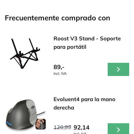
Frecuentemente comprado con
Roost V3 Stand - Soporte
para portátil
89,-
Incl. IVA
Evoluent4 para la mano
derecha
92,14
120,99
Incl. IVA