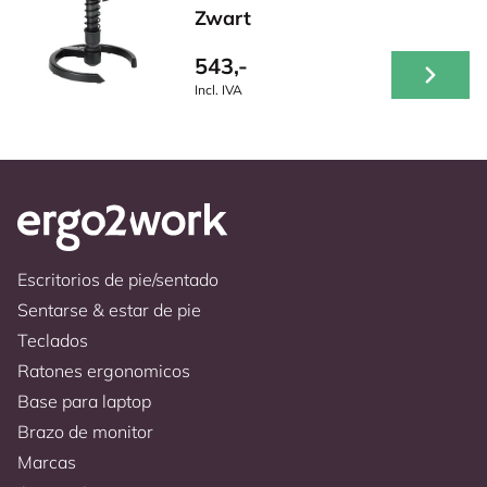
Zwart
543,-
Incl. IVA
Escritorios de pie/sentado
Sentarse & estar de pie
Teclados
Ratones ergonomicos
Base para laptop
Brazo de monitor
Marcas