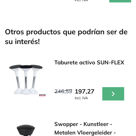
Otros productos que podrían ser de
su interés!
Taburete activo SUN-FLEX
197,27
246,59
Incl. IVA
Swopper - Kunstleer -
Metalen Vloergeleider -