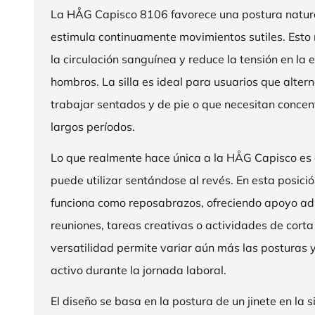
La HÅG Capisco 8106 favorece una postura natura
estimula continuamente movimientos sutiles. Esto
la circulación sanguínea y reduce la tensión en la 
hombros. La silla es ideal para usuarios que alter
trabajar sentados y de pie o que necesitan concen
largos períodos.
Lo que realmente hace única a la HÅG Capisco es
puede utilizar sentándose al revés. En esta posició
funciona como reposabrazos, ofreciendo apoyo ad
reuniones, tareas creativas o actividades de corta
versatilidad permite variar aún más las posturas
activo durante la jornada laboral.
El diseño se basa en la postura de un jinete en la s