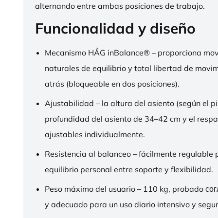
alternando entre ambas posiciones de trabajo.
Funcionalidad y diseño
Mecanismo HÅG inBalance® – proporciona mov
naturales de equilibrio y total libertad de movi
atrás (bloqueable en dos posiciones).
Ajustabilidad – la altura del asiento (según el pi
profundidad del asiento de 34–42 cm y el respa
ajustables individualmente.
Resistencia al balanceo – fácilmente regulable 
equilibrio personal entre soporte y flexibilidad.
Peso máximo del usuario – 110 kg, probado со
y adecuado para un uso diario intensivo y segur