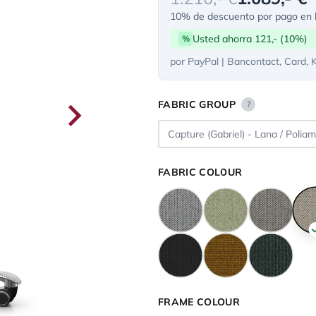
10% de descuento por pago en l
Usted ahorra 121,- (10%)
%
por PayPal | Bancontact, Card, 
FABRIC GROUP
?
FABRIC COLOUR
FRAME COLOUR