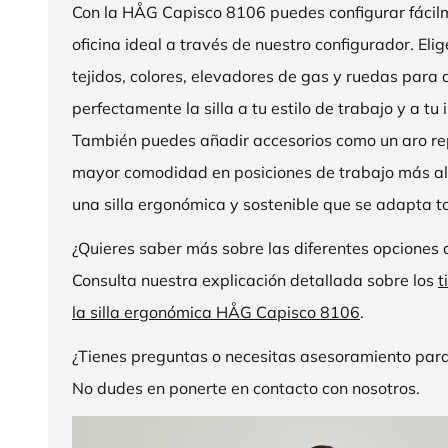
Con la HÅG Capisco 8106 puedes configurar fácilme
oficina ideal a través de nuestro configurador. Eli
tejidos, colores, elevadores de gas y ruedas para
perfectamente la silla a tu estilo de trabajo y a tu i
También puedes añadir accesorios como un aro r
mayor comodidad en posiciones de trabajo más al
una silla ergonómica y sostenible que se adapta to
¿Quieres saber más sobre las diferentes opciones 
Consulta nuestra explicación detallada sobre los
t
la silla ergonómica HÅG Capisco 8106
.
¿Tienes preguntas o necesitas asesoramiento para
No dudes en ponerte en contacto con nosotros.