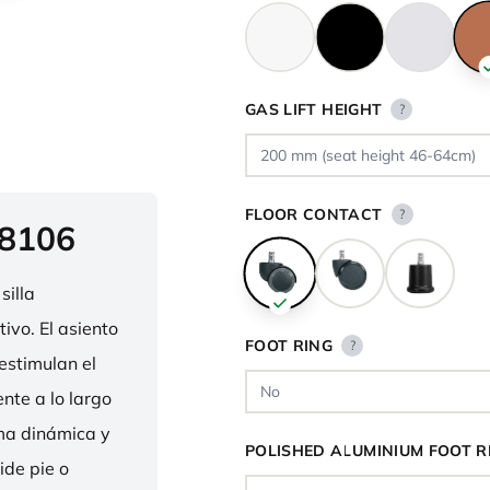
GAS LIFT HEIGHT
?
FLOOR CONTACT
?
 8106
silla
ivo. El asiento
FOOT RING
?
estimulan el
nte a lo largo
rma dinámica y
POLISHED ALUMINIUM FOOT R
ide pie o