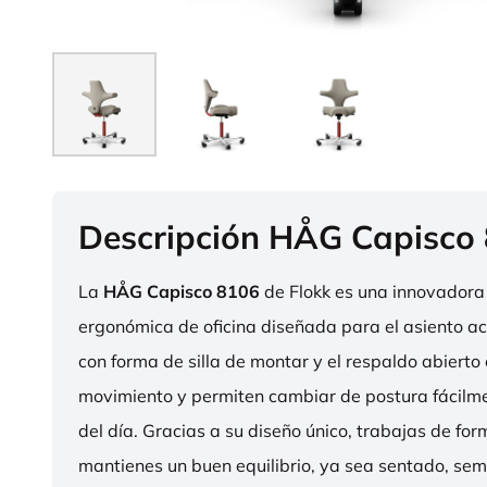
Descripción HÅG Capisco
La
HÅG Capisco 8106
de Flokk es una innovadora 
ergonómica de oficina diseñada para el asiento act
con forma de silla de montar y el respaldo abierto 
movimiento y permiten cambiar de postura fácilme
del día. Gracias a su diseño único, trabajas de fo
mantienes un buen equilibrio, ya sea sentado, sem