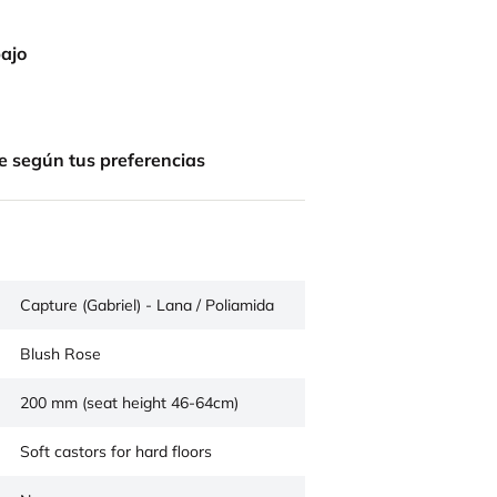
bajo
e según tus preferencias
Capture (Gabriel) - Lana / Poliamida
Blush Rose
200 mm (seat height 46-64cm)
Soft castors for hard floors