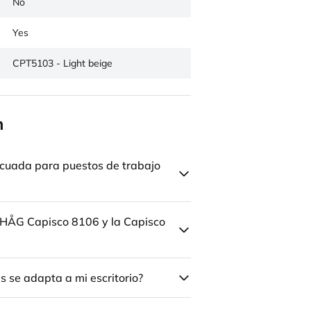
No
Yes
CPT5103 - Light beige
n
cuada para puestos de trabajo
la HÅG Capisco 8106 y la Capisco
 se adapta a mi escritorio?