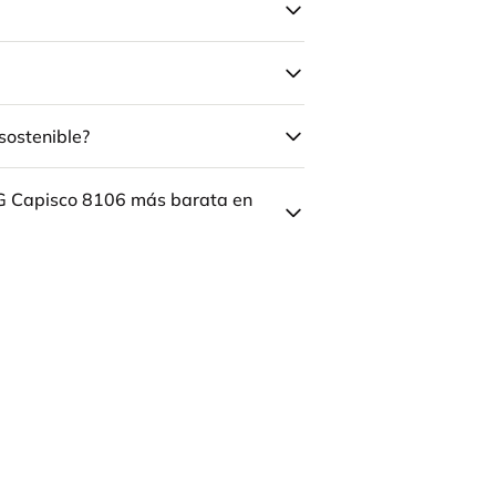
sostenible?
ÅG Capisco 8106 más barata en