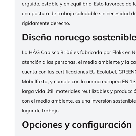
erguido, estable y en equilibrio. Esto favorece de 
una postura de trabajo saludable sin necesidad d
rígidamente derecho.
Diseño noruego sostenibl
La HÅG Capisco 8106 es fabricada por Flokk en N
atención a las personas, el medio ambiente y la cal
cuenta con las certificaciones EU Ecolabel, GRE
Möbelfakta, y cumple con la norma europea EN 13
larga vida útil, materiales reutilizables y producc
con el medio ambiente, es una inversión sostenibl
lugar de trabajo.
Opciones y configuración