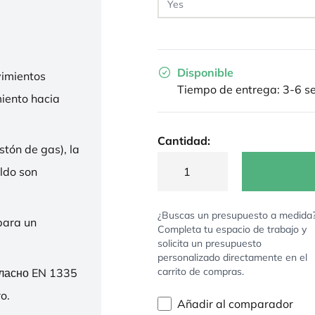
Disponible
imientos
Tiempo de entrega: 3-6 
miento hacia
Cantidad:
stón de gas), la
ldo son
¿Buscas un presupuesto a medida
para un
Completa tu espacio de trabajo y
solicita un presupuesto
personalizado directamente en el
carrito de compras.
гласно EN 1335
o.
Añadir al comparador