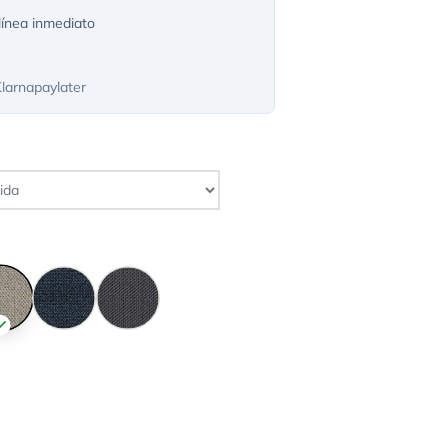
ínea inmediato
Klarnapaylater