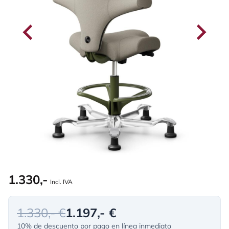
1.330,-
Incl. IVA
1.330,- €
1.197,- €
10% de descuento por pago en línea inmediato