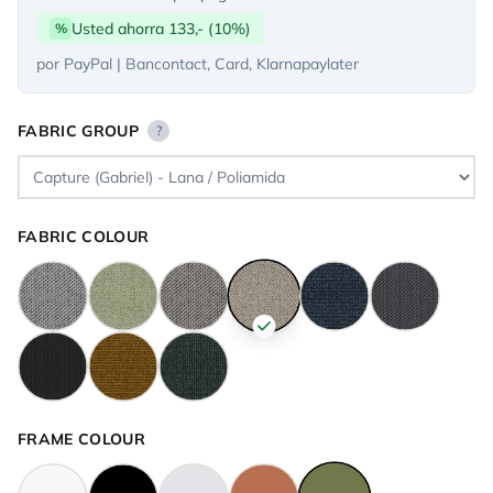
Usted ahorra 133,- (10%)
%
por PayPal | Bancontact, Card, Klarnapaylater
FABRIC GROUP
?
FABRIC COLOUR
FRAME COLOUR