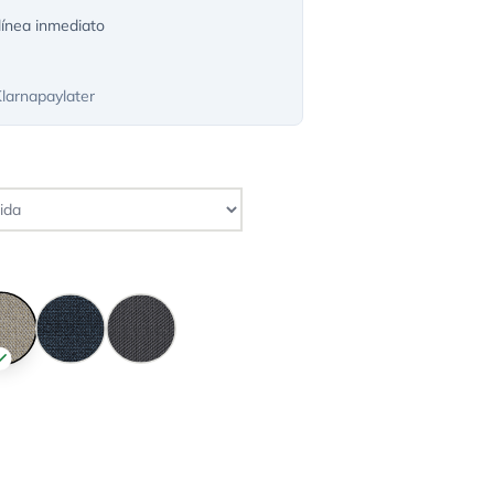
ínea inmediato
Klarnapaylater