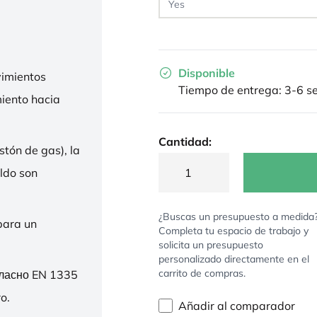
Disponible
imientos
Tiempo de entrega: 3-6 
miento hacia
Cantidad:
stón de gas), la
ldo son
¿Buscas un presupuesto a medida
para un
Completa tu espacio de trabajo y
solicita un presupuesto
personalizado directamente en el
carrito de compras.
гласно EN 1335
o.
Añadir al comparador