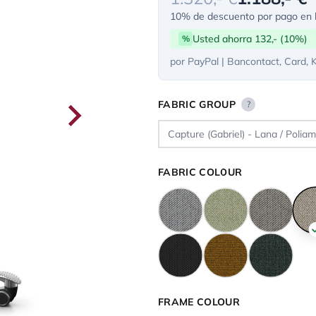
10% de descuento por pago en l
Usted ahorra 132,- (10%)
%
por PayPal | Bancontact, Card, 
FABRIC GROUP
?
FABRIC COLOUR
FRAME COLOUR