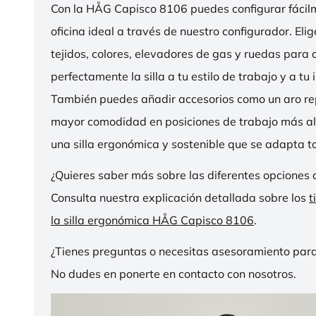
Con la HÅG Capisco 8106 puedes configurar fácilme
oficina ideal a través de nuestro configurador. Eli
tejidos, colores, elevadores de gas y ruedas para
perfectamente la silla a tu estilo de trabajo y a tu i
También puedes añadir accesorios como un aro r
mayor comodidad en posiciones de trabajo más al
una silla ergonómica y sostenible que se adapta to
¿Quieres saber más sobre las diferentes opciones 
Consulta nuestra explicación detallada sobre los
t
la silla ergonómica HÅG Capisco 8106
.
¿Tienes preguntas o necesitas asesoramiento para
No dudes en ponerte en contacto con nosotros.