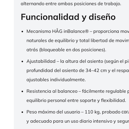
alternando entre ambas posiciones de trabajo.
Funcionalidad y diseño
Mecanismo HÅG inBalance® – proporciona mov
naturales de equilibrio y total libertad de movi
atrás (bloqueable en dos posiciones).
Ajustabilidad – la altura del asiento (según el pi
profundidad del asiento de 34–42 cm y el respa
ajustables individualmente.
Resistencia al balanceo – fácilmente regulable 
equilibrio personal entre soporte y flexibilidad.
Peso máximo del usuario – 110 kg, probado со
y adecuado para un uso diario intensivo y segur