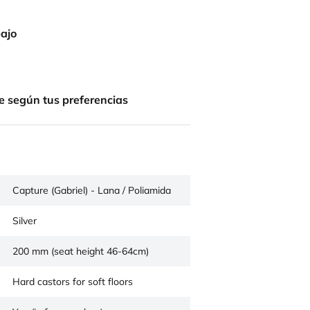
bajo
e según tus preferencias
Capture (Gabriel) - Lana / Poliamida
Silver
200 mm (seat height 46-64cm)
Hard castors for soft floors