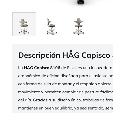
Descripción HÅG Capisco
La
HÅG Capisco 8106
de Flokk es una innovadora 
ergonómica de oficina diseñada para el asiento act
con forma de silla de montar y el respaldo abierto 
movimiento y permiten cambiar de postura fácilme
del día. Gracias a su diseño único, trabajas de fo
mantienes un buen equilibrio, ya sea sentado, sem