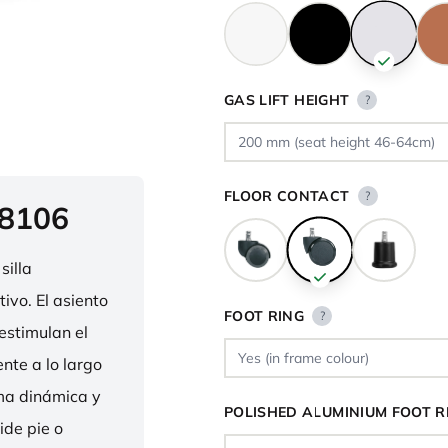
GAS LIFT HEIGHT
?
FLOOR CONTACT
?
 8106
silla
ivo. El asiento
FOOT RING
?
estimulan el
nte a lo largo
rma dinámica y
POLISHED ALUMINIUM FOOT R
ide pie o