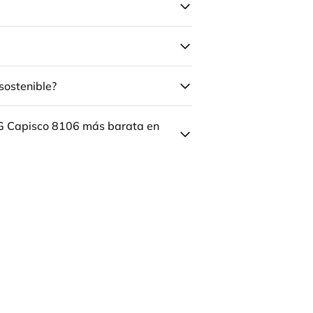
sostenible?
ÅG Capisco 8106 más barata en