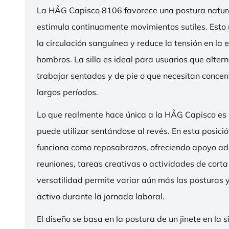
La HÅG Capisco 8106 favorece una postura natura
estimula continuamente movimientos sutiles. Esto
la circulación sanguínea y reduce la tensión en la 
hombros. La silla es ideal para usuarios que alter
trabajar sentados y de pie o que necesitan concen
largos períodos.
Lo que realmente hace única a la HÅG Capisco es
puede utilizar sentándose al revés. En esta posició
funciona como reposabrazos, ofreciendo apoyo ad
reuniones, tareas creativas o actividades de corta
versatilidad permite variar aún más las posturas
activo durante la jornada laboral.
El diseño se basa en la postura de un jinete en la s