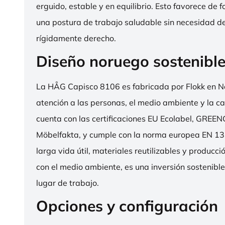
erguido, estable y en equilibrio. Esto favorece de 
una postura de trabajo saludable sin necesidad d
rígidamente derecho.
Diseño noruego sostenibl
La HÅG Capisco 8106 es fabricada por Flokk en N
atención a las personas, el medio ambiente y la cal
cuenta con las certificaciones EU Ecolabel, GRE
Möbelfakta, y cumple con la norma europea EN 13
larga vida útil, materiales reutilizables y producc
con el medio ambiente, es una inversión sostenibl
lugar de trabajo.
Opciones y configuración