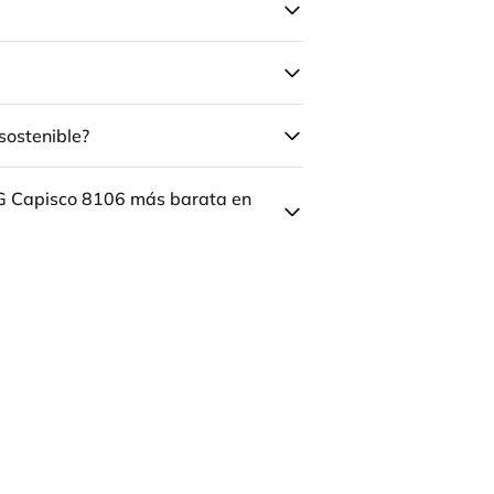
sostenible?
ÅG Capisco 8106 más barata en