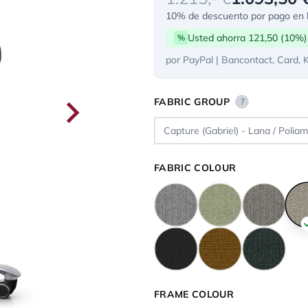
10% de descuento por pago en l
Usted ahorra 121,50 (10%)
%
por PayPal | Bancontact, Card, 
FABRIC GROUP
?
FABRIC COLOUR
FRAME COLOUR