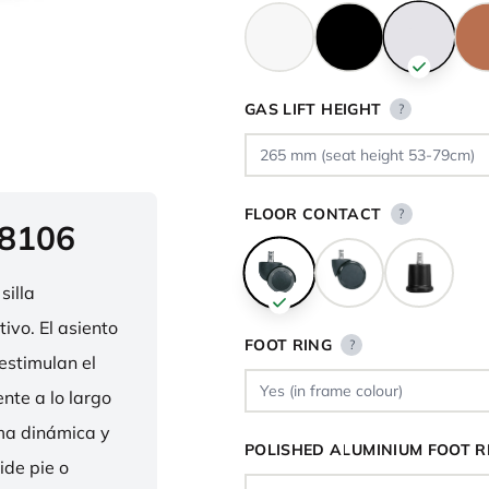
GAS LIFT HEIGHT
?
FLOOR CONTACT
?
 8106
silla
ivo. El asiento
FOOT RING
?
estimulan el
nte a lo largo
rma dinámica y
POLISHED ALUMINIUM FOOT R
ide pie o