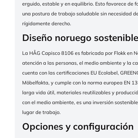
erguido, estable y en equilibrio. Esto favorece de 
una postura de trabajo saludable sin necesidad d
rígidamente derecho.
Diseño noruego sostenibl
La HÅG Capisco 8106 es fabricada por Flokk en N
atención a las personas, el medio ambiente y la cal
cuenta con las certificaciones EU Ecolabel, GRE
Möbelfakta, y cumple con la norma europea EN 13
larga vida útil, materiales reutilizables y producc
con el medio ambiente, es una inversión sostenibl
lugar de trabajo.
Opciones y configuración