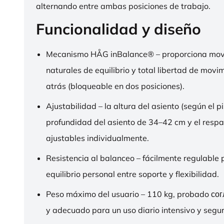
alternando entre ambas posiciones de trabajo.
Funcionalidad y diseño
Mecanismo HÅG inBalance® – proporciona mov
naturales de equilibrio y total libertad de movi
atrás (bloqueable en dos posiciones).
Ajustabilidad – la altura del asiento (según el pi
profundidad del asiento de 34–42 cm y el respa
ajustables individualmente.
Resistencia al balanceo – fácilmente regulable 
equilibrio personal entre soporte y flexibilidad.
Peso máximo del usuario – 110 kg, probado со
y adecuado para un uso diario intensivo y segur