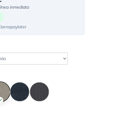
ínea inmediato
Klarnapaylater