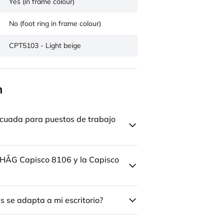
Yes (in frame colour)
No (foot ring in frame colour)
CPT5103 - Light beige
n
cuada para puestos de trabajo
la HÅG Capisco 8106 y la Capisco
 se adapta a mi escritorio?