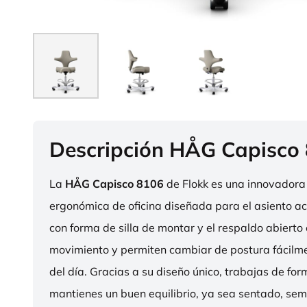
Descripción HÅG Capisco
La
HÅG Capisco 8106
de Flokk es una innovadora 
ergonómica de oficina diseñada para el asiento act
con forma de silla de montar y el respaldo abierto 
movimiento y permiten cambiar de postura fácilme
del día. Gracias a su diseño único, trabajas de fo
mantienes un buen equilibrio, ya sea sentado, sem