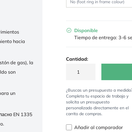
Disponible
imientos
Tiempo de entrega: 3-6 
miento hacia
Cantidad:
stón de gas), la
ldo son
¿Buscas un presupuesto a medida
para un
Completa tu espacio de trabajo y
solicita un presupuesto
personalizado directamente en el
carrito de compras.
гласно EN 1335
o.
Añadir al comparador