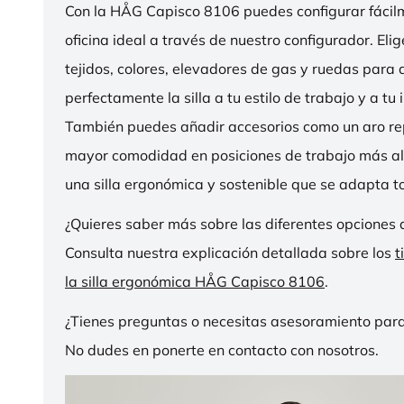
Con la HÅG Capisco 8106 puedes configurar fácilme
oficina ideal a través de nuestro configurador. Eli
tejidos, colores, elevadores de gas y ruedas para
perfectamente la silla a tu estilo de trabajo y a tu i
También puedes añadir accesorios como un aro r
mayor comodidad en posiciones de trabajo más al
una silla ergonómica y sostenible que se adapta to
¿Quieres saber más sobre las diferentes opciones 
Consulta nuestra explicación detallada sobre los
t
la silla ergonómica HÅG Capisco 8106
.
¿Tienes preguntas o necesitas asesoramiento para
No dudes en ponerte en contacto con nosotros.