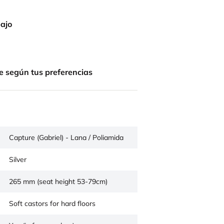
bajo
e según tus preferencias
Capture (Gabriel) - Lana / Poliamida
Silver
265 mm (seat height 53-79cm)
Soft castors for hard floors