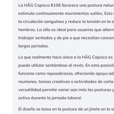
La HÅG Capisco 8106 favorece una postura natura
estimula continuamente movimientos sutiles. Esto
la circulación sanguínea y reduce la tensión en la 
hombros. La silla es ideal para usuarios que alter
trabajar sentados y de pie o que necesitan concen
largos períodos.
Lo que realmente hace única a la HÅG Capisco es
puede utilizar sentándose al revés. En esta posició
funciona como reposabrazos, ofreciendo apoyo ad
reuniones, tareas creativas o actividades de corta
versatilidad permite variar aún más las posturas
activo durante la jornada laboral.
El diseño se basa en la postura de un jinete en la s