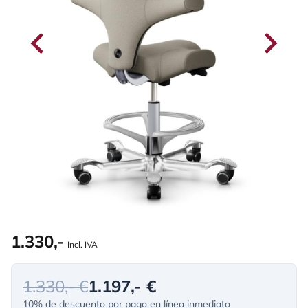
1.330,-
Incl. IVA
1.330,- €
1.197,- €
10% de descuento por pago en línea inmediato