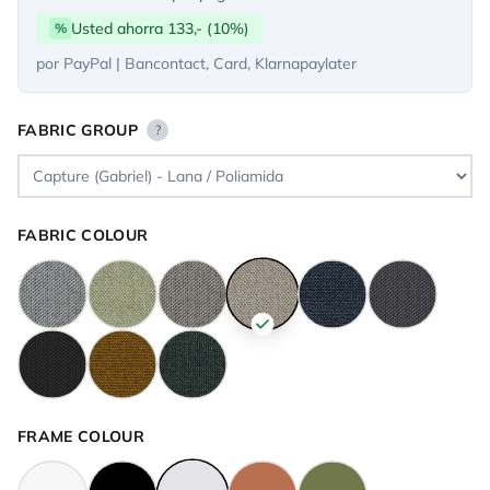
Usted ahorra 133,- (10%)
%
por PayPal | Bancontact, Card, Klarnapaylater
FABRIC GROUP
?
FABRIC COLOUR
FRAME COLOUR