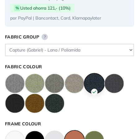
Usted ahorra 121,- (10%)
%
por PayPal | Bancontact, Card, Klarnapaylater
FABRIC GROUP
?
FABRIC COLOUR
FRAME COLOUR