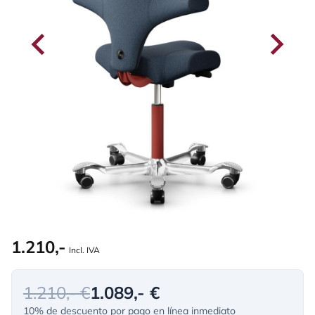
1.210,-
Incl. IVA
1.210,- €
1.089,- €
10% de descuento por pago en línea inmediato