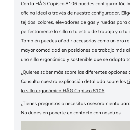
Con la HÅG Capisco 8106 puedes configurar fácilme
oficina ideal a través de nuestro configurador. Eli
tejidos, colores, elevadores de gas y ruedas para
perfectamente la silla a tu estilo de trabajo y a tu i
También puedes añadir accesorios como un aro r
mayor comodidad en posiciones de trabajo más al
una silla ergonómica y sostenible que se adapta to
¿Quieres saber más sobre las diferentes opciones 
Consulta nuestra explicación detallada sobre los
t
la silla ergonómica HÅG Capisco 8106
.
¿Tienes preguntas o necesitas asesoramiento para
No dudes en ponerte en contacto con nosotros.