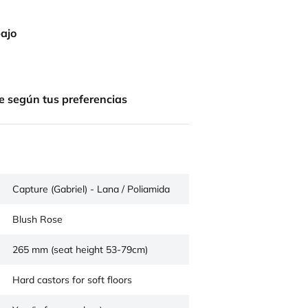
bajo
e según tus preferencias
Capture (Gabriel) - Lana / Poliamida
Blush Rose
265 mm (seat height 53-79cm)
Hard castors for soft floors