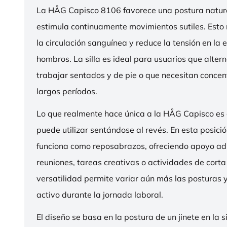
La HÅG Capisco 8106 favorece una postura natura
estimula continuamente movimientos sutiles. Esto
la circulación sanguínea y reduce la tensión en la 
hombros. La silla es ideal para usuarios que alter
trabajar sentados y de pie o que necesitan concen
largos períodos.
Lo que realmente hace única a la HÅG Capisco es
puede utilizar sentándose al revés. En esta posició
funciona como reposabrazos, ofreciendo apoyo ad
reuniones, tareas creativas o actividades de corta
versatilidad permite variar aún más las posturas
activo durante la jornada laboral.
El diseño se basa en la postura de un jinete en la s