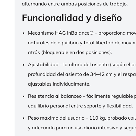
alternando entre ambas posiciones de trabajo.
Funcionalidad y diseño
Mecanismo HÅG inBalance® – proporciona mov
naturales de equilibrio y total libertad de movi
atrás (bloqueable en dos posiciones).
Ajustabilidad – la altura del asiento (según el pi
profundidad del asiento de 34–42 cm y el respa
ajustables individualmente.
Resistencia al balanceo – fácilmente regulable 
equilibrio personal entre soporte y flexibilidad.
Peso máximo del usuario – 110 kg, probado со
y adecuado para un uso diario intensivo y segur