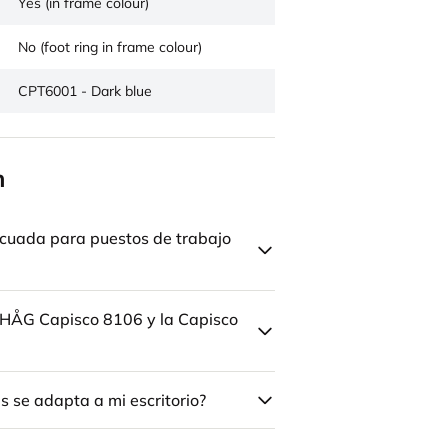
Yes (in frame colour)
No (foot ring in frame colour)
CPT6001 - Dark blue
n
cuada para puestos de trabajo
la HÅG Capisco 8106 y la Capisco
 se adapta a mi escritorio?