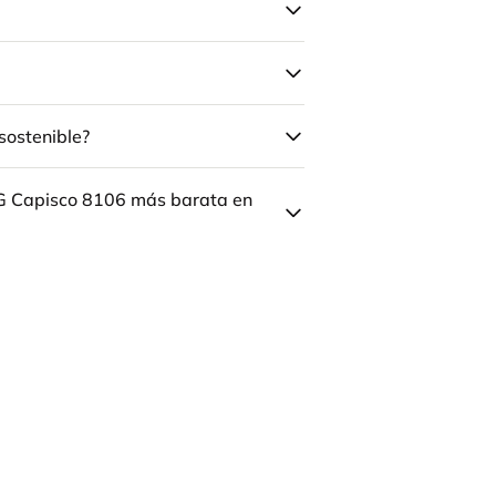
sostenible?
ÅG Capisco 8106 más barata en