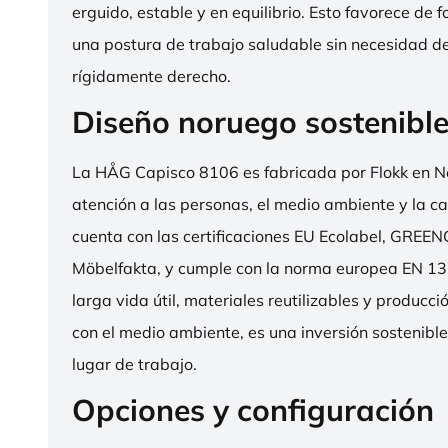
erguido, estable y en equilibrio. Esto favorece de 
una postura de trabajo saludable sin necesidad d
rígidamente derecho.
Diseño noruego sostenibl
La HÅG Capisco 8106 es fabricada por Flokk en N
atención a las personas, el medio ambiente y la cal
cuenta con las certificaciones EU Ecolabel, GRE
Möbelfakta, y cumple con la norma europea EN 13
larga vida útil, materiales reutilizables y producc
con el medio ambiente, es una inversión sostenibl
lugar de trabajo.
Opciones y configuración