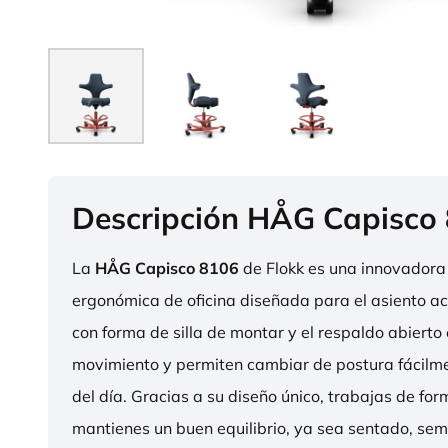
Descripción HÅG Capisco
La
HÅG Capisco 8106
de Flokk es una innovadora 
ergonómica de oficina diseñada para el asiento act
con forma de silla de montar y el respaldo abierto 
movimiento y permiten cambiar de postura fácilme
del día. Gracias a su diseño único, trabajas de fo
mantienes un buen equilibrio, ya sea sentado, sem