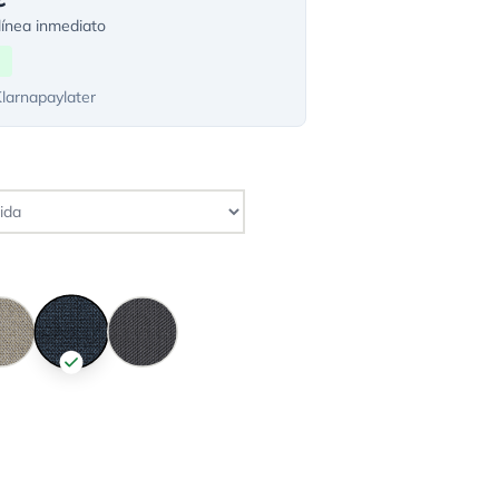
ínea inmediato
Klarnapaylater