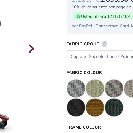
10% de descuento por pago en l
Usted ahorra 121,50 (10%)
%
por PayPal | Bancontact, Card, 
FABRIC GROUP
?
FABRIC COLOUR
FRAME COLOUR