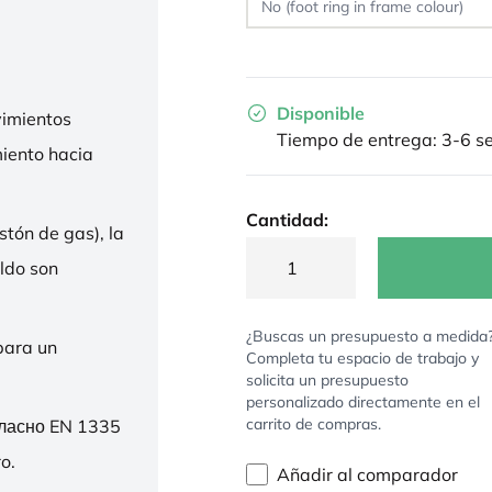
Disponible
imientos
Tiempo de entrega: 3-6 
miento hacia
Cantidad:
stón de gas), la
ldo son
¿Buscas un presupuesto a medida
para un
Completa tu espacio de trabajo y
solicita un presupuesto
personalizado directamente en el
carrito de compras.
гласно EN 1335
o.
Añadir al comparador