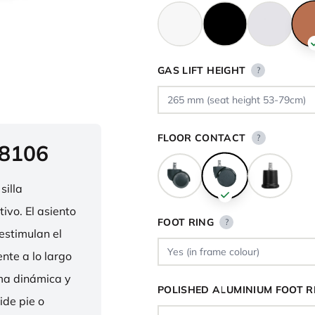
GAS LIFT HEIGHT
?
FLOOR CONTACT
?
 8106
silla
ivo. El asiento
FOOT RING
?
estimulan el
nte a lo largo
rma dinámica y
POLISHED ALUMINIUM FOOT R
ide pie o