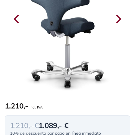
1.210,-
Incl. IVA
1.210,- €
1.089,- €
10% de descuento por pago en línea inmediato