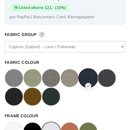
Usted ahorra 121,- (10%)
%
por PayPal | Bancontact, Card, Klarnapaylater
FABRIC GROUP
?
FABRIC COLOUR
FRAME COLOUR