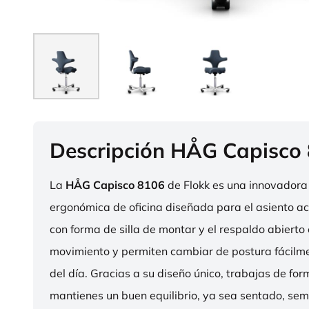
Descripción HÅG Capisco
La
HÅG Capisco 8106
de Flokk es una innovadora 
ergonómica de oficina diseñada para el asiento act
con forma de silla de montar y el respaldo abierto 
movimiento y permiten cambiar de postura fácilme
del día. Gracias a su diseño único, trabajas de fo
mantienes un buen equilibrio, ya sea sentado, sem