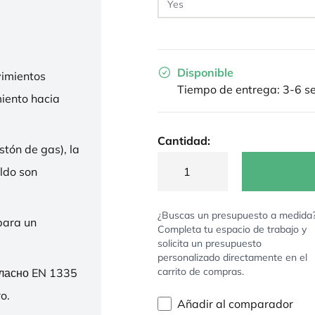
Disponible
imientos
Tiempo de entrega: 3-6 
miento hacia
Cantidad:
stón de gas), la
ldo son
¿Buscas un presupuesto a medida
para un
Completa tu espacio de trabajo y
solicita un presupuesto
personalizado directamente en el
carrito de compras.
гласно EN 1335
o.
Añadir al comparador