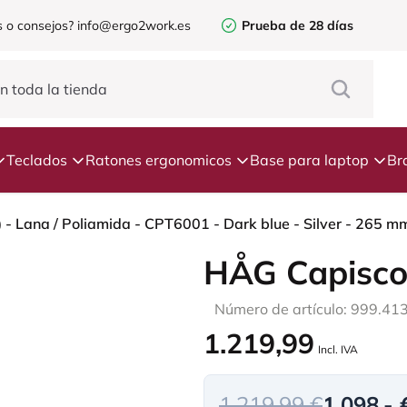
 o consejos?
info@ergo2work.es
Prueba de 28 días
Teclados
Ratones ergonomicos
Base para laptop
Br
- Lana / Poliamida - CPT6001 - Dark blue - Silver - 265 mm 
HÅG Capisco
Número de artículo: 999.41
1.219,99
Incl. IVA
1.219,99 €
1.098,- 