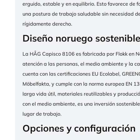
erguido, estable y en equilibrio. Esto favorece de 
una postura de trabajo saludable sin necesidad d
rígidamente derecho.
Diseño noruego sostenibl
La HÅG Capisco 8106 es fabricada por Flokk en N
atención a las personas, el medio ambiente y la cal
cuenta con las certificaciones EU Ecolabel, GRE
Möbelfakta, y cumple con la norma europea EN 13
larga vida útil, materiales reutilizables y producc
con el medio ambiente, es una inversión sostenibl
lugar de trabajo.
Opciones y configuración