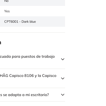
No
Yes
CPT6001 - Dark blue
n
cuada para puestos de trabajo
la HÅG Capisco 8106 y la Capisco
 se adapta a mi escritorio?