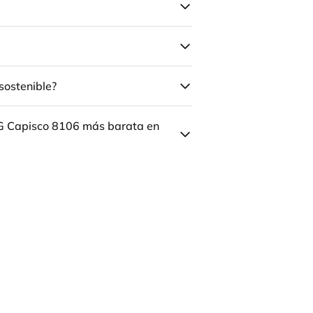
sostenible?
ÅG Capisco 8106 más barata en