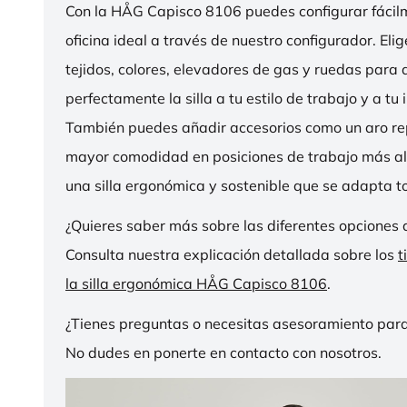
Con la HÅG Capisco 8106 puedes configurar fácilme
oficina ideal a través de nuestro configurador. Eli
tejidos, colores, elevadores de gas y ruedas para
perfectamente la silla a tu estilo de trabajo y a tu i
También puedes añadir accesorios como un aro r
mayor comodidad en posiciones de trabajo más al
una silla ergonómica y sostenible que se adapta to
¿Quieres saber más sobre las diferentes opciones 
Consulta nuestra explicación detallada sobre los
t
la silla ergonómica HÅG Capisco 8106
.
¿Tienes preguntas o necesitas asesoramiento para
No dudes en ponerte en contacto con nosotros.