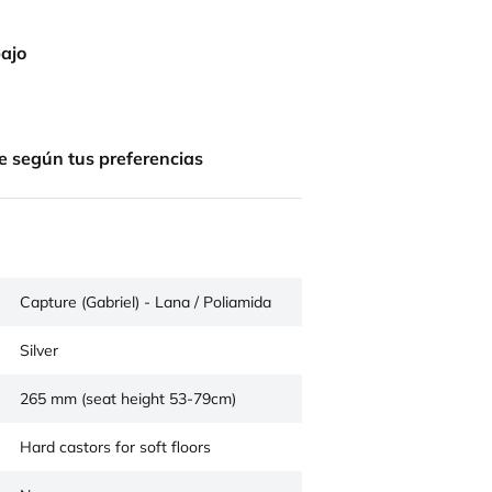
bajo
e según tus preferencias
Capture (Gabriel) - Lana / Poliamida
Silver
265 mm (seat height 53-79cm)
Hard castors for soft floors