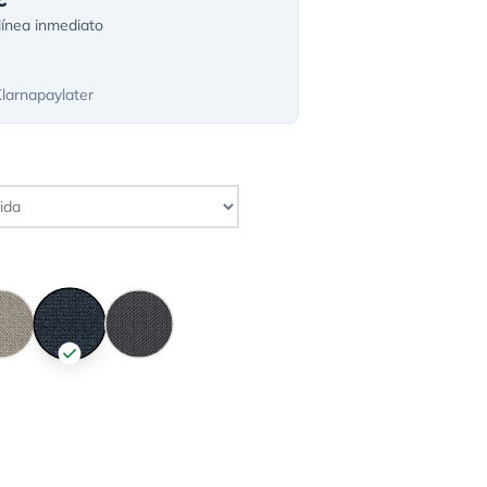
ínea inmediato
Klarnapaylater