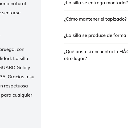
¿La silla se entrega montada?
forma natural
e sentarse
¿Cómo mantener el tapizado?
e
¿La silla se produce de forma 
oruega, con
¿Qué pasa si encuentro la H
otro lugar?
idad. La silla
ENGUARD Gold y
35. Gracias a su
ión respetuosa
e para cualquier