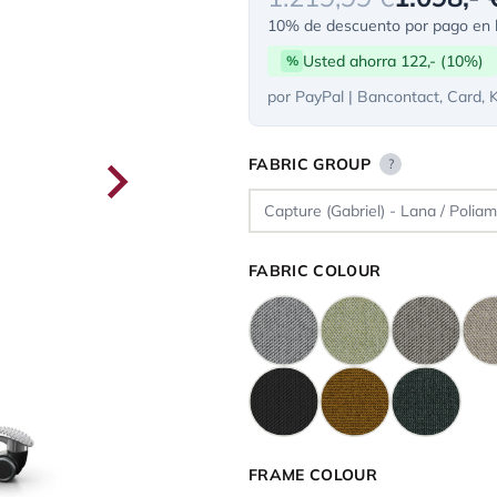
10% de descuento por pago en l
Usted ahorra 122,- (10%)
%
por PayPal | Bancontact, Card, 
FABRIC GROUP
?
FABRIC COLOUR
FRAME COLOUR