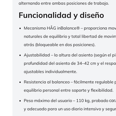
alternando entre ambas posiciones de trabajo.
Funcionalidad y diseño
Mecanismo HÅG inBalance® – proporciona mov
naturales de equilibrio y total libertad de movi
atrás (bloqueable en dos posiciones).
Ajustabilidad – la altura del asiento (según el pi
profundidad del asiento de 34–42 cm y el respa
ajustables individualmente.
Resistencia al balanceo – fácilmente regulable 
equilibrio personal entre soporte y flexibilidad.
Peso máximo del usuario – 110 kg, probado со
y adecuado para un uso diario intensivo y segur