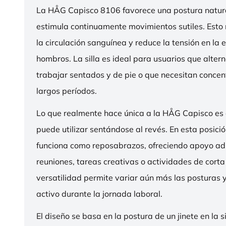
La HÅG Capisco 8106 favorece una postura natura
estimula continuamente movimientos sutiles. Esto
la circulación sanguínea y reduce la tensión en la 
hombros. La silla es ideal para usuarios que alter
trabajar sentados y de pie o que necesitan concen
largos períodos.
Lo que realmente hace única a la HÅG Capisco es
puede utilizar sentándose al revés. En esta posició
funciona como reposabrazos, ofreciendo apoyo ad
reuniones, tareas creativas o actividades de corta
versatilidad permite variar aún más las posturas
activo durante la jornada laboral.
El diseño se basa en la postura de un jinete en la s