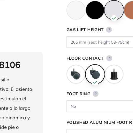
GAS LIFT HEIGHT
?
FLOOR CONTACT
?
 8106
silla
ivo. El asiento
FOOT RING
?
estimulan el
nte a lo largo
rma dinámica y
POLISHED ALUMINIUM FOOT R
ide pie o