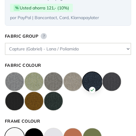
Usted ahorra 121,- (10%)
%
por PayPal | Bancontact, Card, Klarnapaylater
FABRIC GROUP
?
FABRIC COLOUR
FRAME COLOUR