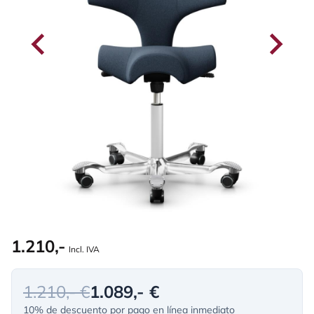
1.210,-
Incl. IVA
1.210,- €
1.089,- €
10% de descuento por pago en línea inmediato