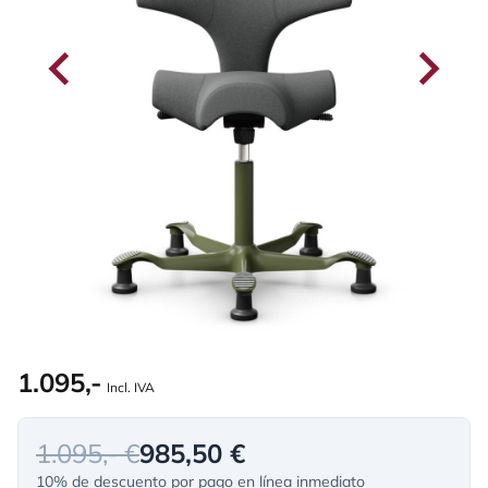
1.095,-
Incl. IVA
1.095,- €
985,50 €
10% de descuento por pago en línea inmediato