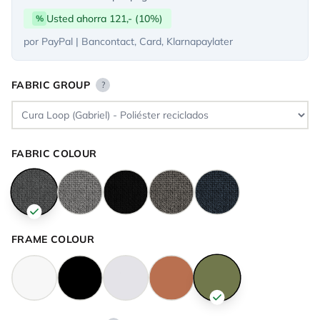
Usted ahorra 121,- (10%)
%
por PayPal | Bancontact, Card, Klarnapaylater
FABRIC GROUP
?
FABRIC COLOUR
FRAME COLOUR