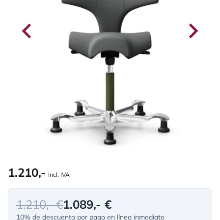
1.210,-
Incl. IVA
1.210,- €
1.089,- €
10% de descuento por pago en línea inmediato