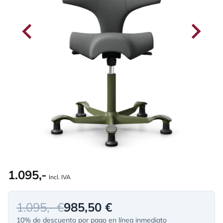
1.095,-
Incl. IVA
1.095,- €
985,50 €
10% de descuento por pago en línea inmediato