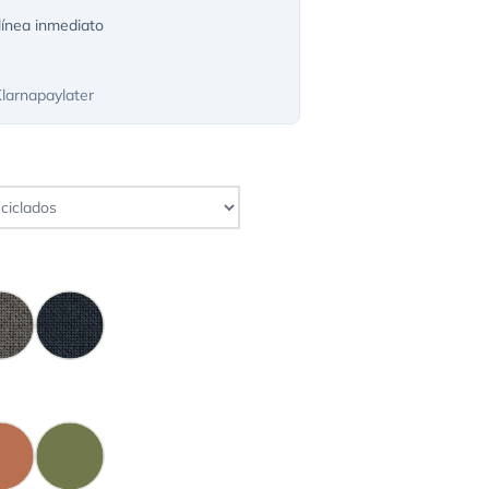
ínea inmediato
Klarnapaylater