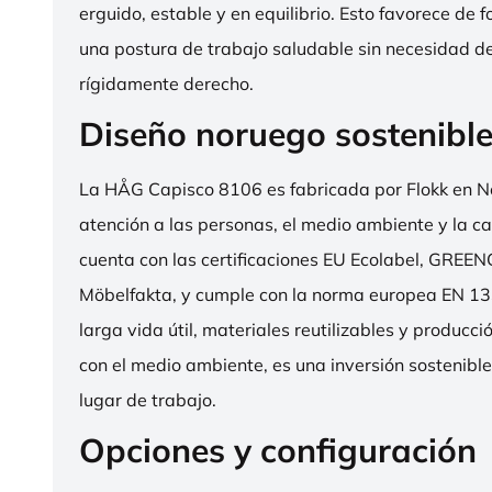
erguido, estable y en equilibrio. Esto favorece de 
una postura de trabajo saludable sin necesidad d
rígidamente derecho.
Diseño noruego sostenibl
La HÅG Capisco 8106 es fabricada por Flokk en N
atención a las personas, el medio ambiente y la cal
cuenta con las certificaciones EU Ecolabel, GRE
Möbelfakta, y cumple con la norma europea EN 13
larga vida útil, materiales reutilizables y producc
con el medio ambiente, es una inversión sostenibl
lugar de trabajo.
Opciones y configuración