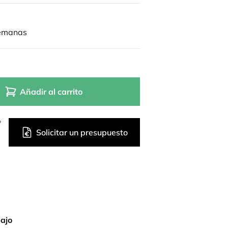
semanas
Añadir al carrito
?
Solicitar un presupuesto
bajo