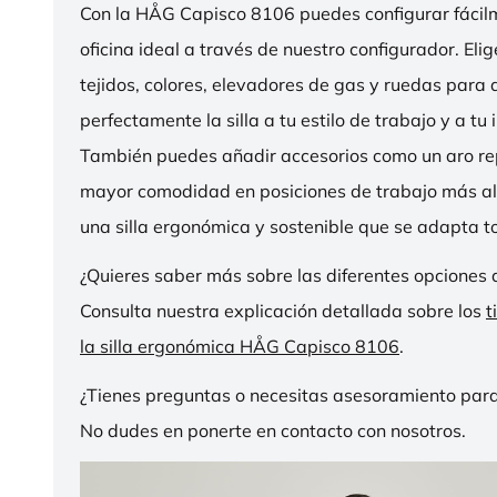
Con la HÅG Capisco 8106 puedes configurar fácilme
oficina ideal a través de nuestro configurador. Eli
tejidos, colores, elevadores de gas y ruedas para
perfectamente la silla a tu estilo de trabajo y a tu i
También puedes añadir accesorios como un aro r
mayor comodidad en posiciones de trabajo más al
una silla ergonómica y sostenible que se adapta to
¿Quieres saber más sobre las diferentes opciones 
Consulta nuestra explicación detallada sobre los
t
la silla ergonómica HÅG Capisco 8106
.
¿Tienes preguntas o necesitas asesoramiento para
No dudes en ponerte en contacto con nosotros.