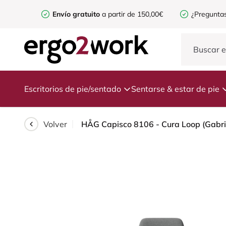
Envío gratuito
a partir de 150,00€
¿Preguntas
Escritorios de pie/sentado
Sentarse & estar de pie
Volver
HÅG Capisco 8106 - Cura Loop (Gabriel