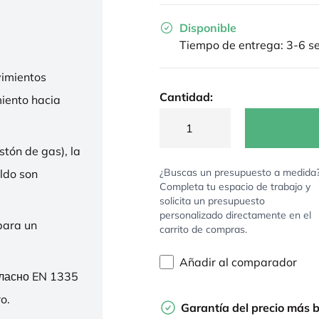
Disponible
Tiempo de entrega: 3-6 
imientos
Cantidad:
miento hacia
stón de gas), la
¿Buscas un presupuesto a medida
ldo son
Completa tu espacio de trabajo y
solicita un presupuesto
personalizado directamente en el
para un
carrito de compras.
Añadir al comparador
гласно EN 1335
o.
Garantía del precio más 