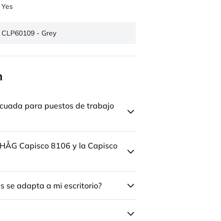
Yes
CLP60109 - Grey
n
cuada para puestos de trabajo
la HÅG Capisco 8106 y la Capisco
 se adapta a mi escritorio?