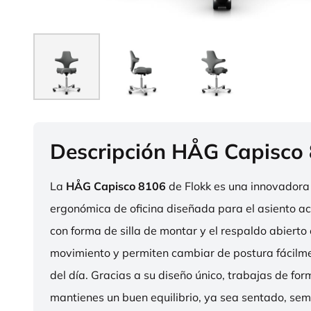
Descripción HÅG Capisco
La
HÅG Capisco 8106
de Flokk es una innovadora 
ergonómica de oficina diseñada para el asiento act
con forma de silla de montar y el respaldo abierto 
movimiento y permiten cambiar de postura fácilme
del día. Gracias a su diseño único, trabajas de fo
mantienes un buen equilibrio, ya sea sentado, sem