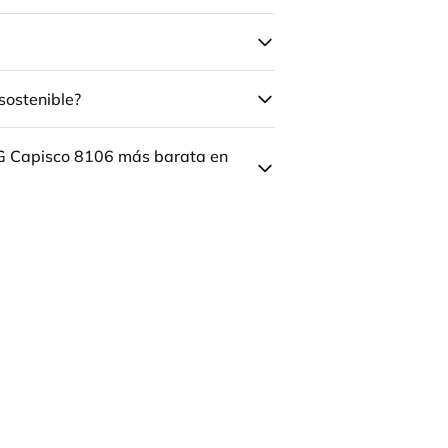
sostenible?
ÅG Capisco 8106 más barata en