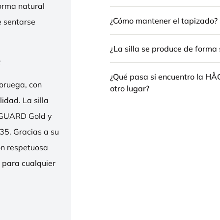
forma natural
¿Cómo mantener el tapizado?
e sentarse
¿La silla se produce de forma 
e
¿Qué pasa si encuentro la H
oruega, con
otro lugar?
idad. La silla
ENGUARD Gold y
35. Gracias a su
ión respetuosa
e para cualquier