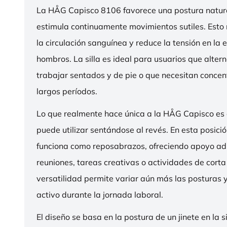
La HÅG Capisco 8106 favorece una postura natura
estimula continuamente movimientos sutiles. Esto
la circulación sanguínea y reduce la tensión en la 
hombros. La silla es ideal para usuarios que alter
trabajar sentados y de pie o que necesitan concen
largos períodos.
Lo que realmente hace única a la HÅG Capisco es
puede utilizar sentándose al revés. En esta posició
funciona como reposabrazos, ofreciendo apoyo ad
reuniones, tareas creativas o actividades de corta
versatilidad permite variar aún más las posturas
activo durante la jornada laboral.
El diseño se basa en la postura de un jinete en la s