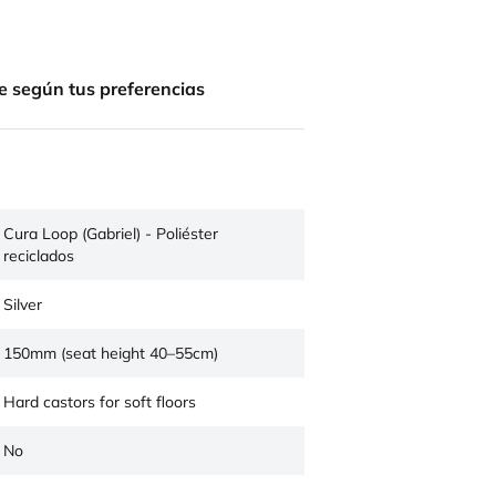
e según tus preferencias
Cura Loop (Gabriel) - Poliéster
reciclados
Silver
150mm (seat height 40–55cm)
Hard castors for soft floors
No