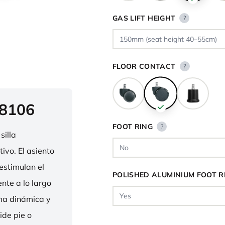
GAS LIFT HEIGHT
?
FLOOR CONTACT
?
 8106
FOOT RING
?
silla
ivo. El asiento
estimulan el
POLISHED ALUMINIUM FOOT R
nte a lo largo
rma dinámica y
ide pie o