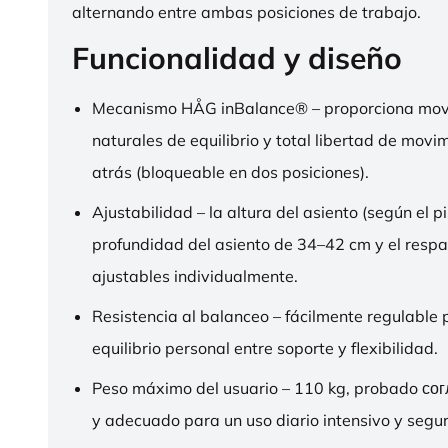
alternando entre ambas posiciones de trabajo.
Funcionalidad y diseño
Mecanismo HÅG inBalance® – proporciona mov
naturales de equilibrio y total libertad de movi
atrás (bloqueable en dos posiciones).
Ajustabilidad – la altura del asiento (según el pi
profundidad del asiento de 34–42 cm y el respa
ajustables individualmente.
Resistencia al balanceo – fácilmente regulable 
equilibrio personal entre soporte y flexibilidad.
Peso máximo del usuario – 110 kg, probado со
y adecuado para un uso diario intensivo y segur