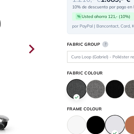
10% de descuento por pago en l
Usted ahorra 121,- (10%)
%
por PayPal | Bancontact, Card, 
FABRIC GROUP
?
FABRIC COLOUR
FRAME COLOUR