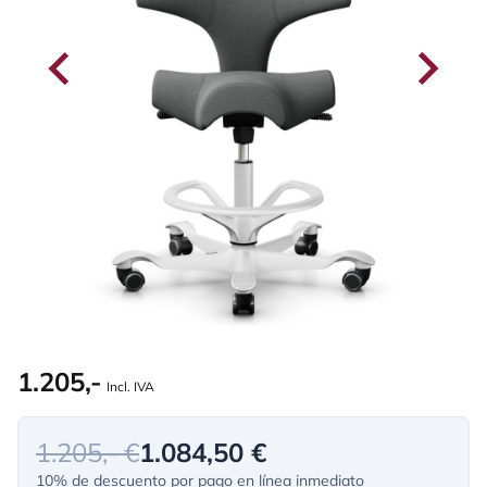
1.205,-
Incl. IVA
1.205,- €
1.084,50 €
10% de descuento por pago en línea inmediato