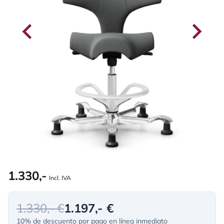
1.330,-
Incl. IVA
1.330,- €
1.197,- €
10% de descuento por pago en línea inmediato