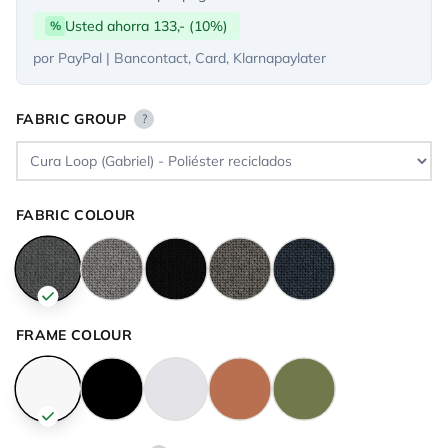
Usted ahorra 133,- (10%)
%
por PayPal | Bancontact, Card, Klarnapaylater
FABRIC GROUP
?
FABRIC COLOUR
FRAME COLOUR