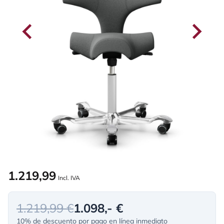
1.219,99
Incl. IVA
1.219,99 €
1.098,- €
10% de descuento por pago en línea inmediato