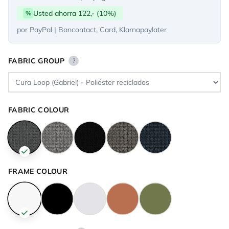
Usted ahorra 122,- (10%)
%
por PayPal | Bancontact, Card, Klarnapaylater
FABRIC GROUP
?
FABRIC COLOUR
FRAME COLOUR