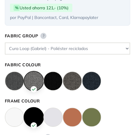
Usted ahorra 121,- (10%)
%
por PayPal | Bancontact, Card, Klarnapaylater
FABRIC GROUP
?
FABRIC COLOUR
FRAME COLOUR