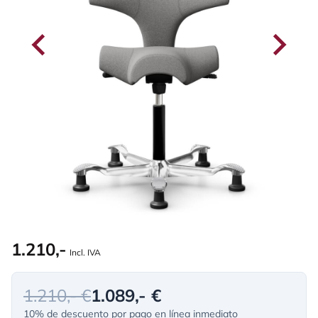
1.210,-
Incl. IVA
1.210,- €
1.089,- €
10% de descuento por pago en línea inmediato