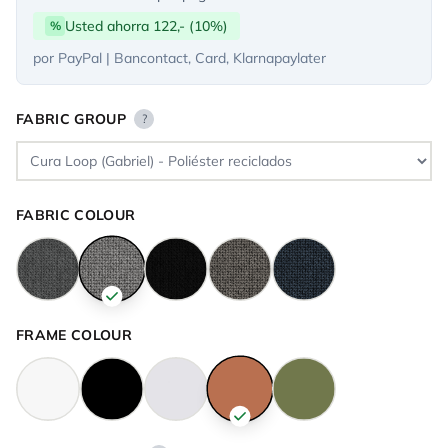
Usted ahorra 122,- (10%)
%
por PayPal | Bancontact, Card, Klarnapaylater
FABRIC GROUP
?
FABRIC COLOUR
FRAME COLOUR