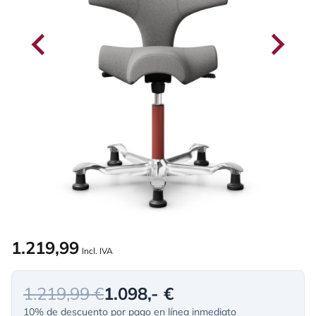
1.219,99
Incl. IVA
1.219,99 €
1.098,- €
10% de descuento por pago en línea inmediato