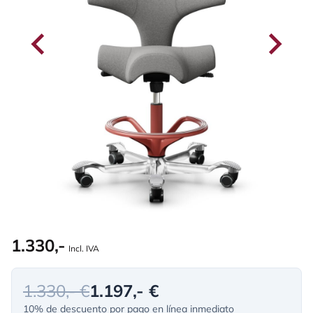
1.330,-
Incl. IVA
1.330,- €
1.197,- €
10% de descuento por pago en línea inmediato