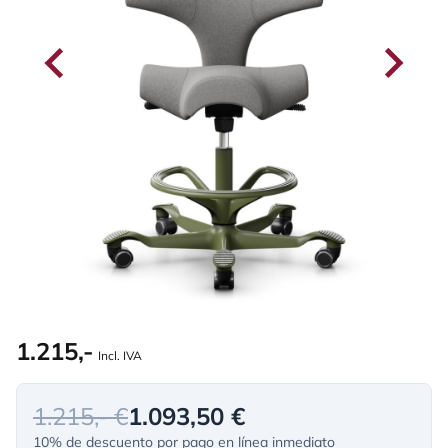
1.215,-
Incl. IVA
1.215,- €
1.093,50 €
10% de descuento por pago en línea inmediato