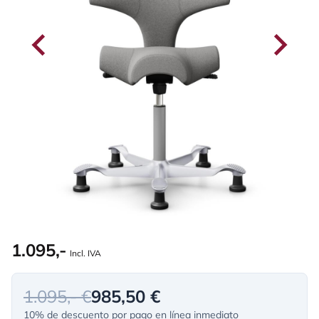
1.095,-
Incl. IVA
1.095,- €
985,50 €
10% de descuento por pago en línea inmediato