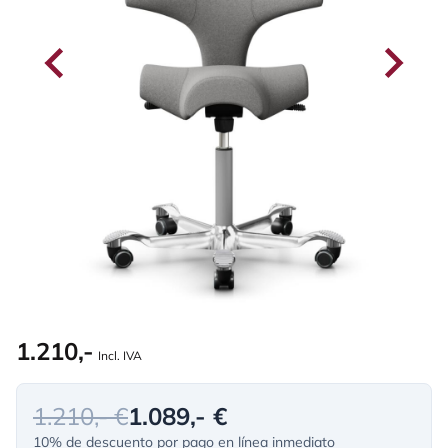
1.210,-
Incl. IVA
1.210,- €
1.089,- €
10% de descuento por pago en línea inmediato