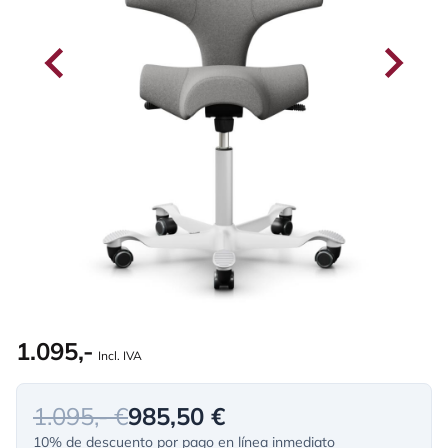
1.095,-
Incl. IVA
1.095,- €
985,50 €
10% de descuento por pago en línea inmediato