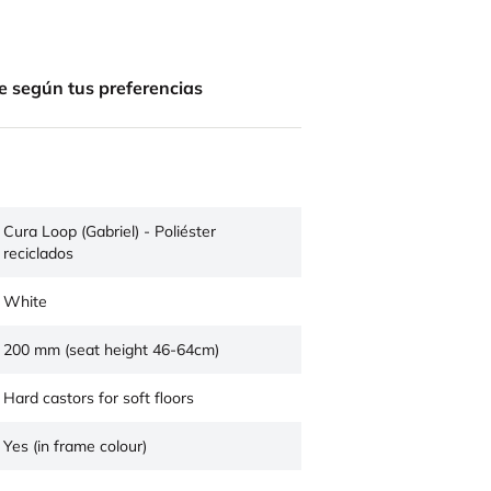
e según tus preferencias
Cura Loop (Gabriel) - Poliéster
reciclados
White
200 mm (seat height 46-64cm)
Hard castors for soft floors
Yes (in frame colour)