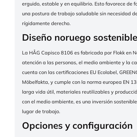
erguido, estable y en equilibrio. Esto favorece de 
una postura de trabajo saludable sin necesidad d
rígidamente derecho.
Diseño noruego sostenibl
La HÅG Capisco 8106 es fabricada por Flokk en N
atención a las personas, el medio ambiente y la cal
cuenta con las certificaciones EU Ecolabel, GRE
Möbelfakta, y cumple con la norma europea EN 13
larga vida útil, materiales reutilizables y producc
con el medio ambiente, es una inversión sostenibl
lugar de trabajo.
Opciones y configuración