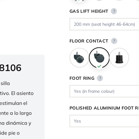
GAS LIFT HEIGHT
?
FLOOR CONTACT
?
 8106
FOOT RING
?
silla
ivo. El asiento
estimulan el
POLISHED ALUMINIUM FOOT R
nte a lo largo
rma dinámica y
ide pie o