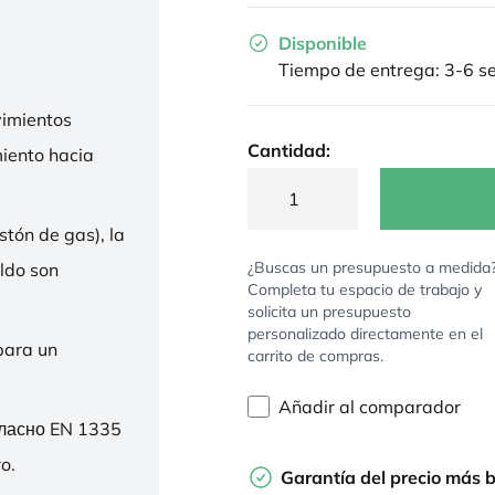
Disponible
Tiempo de entrega: 3-6 
imientos
Cantidad:
miento hacia
stón de gas), la
¿Buscas un presupuesto a medida
ldo son
Completa tu espacio de trabajo y
solicita un presupuesto
personalizado directamente en el
para un
carrito de compras.
Añadir al comparador
гласно EN 1335
o.
Garantía del precio más 