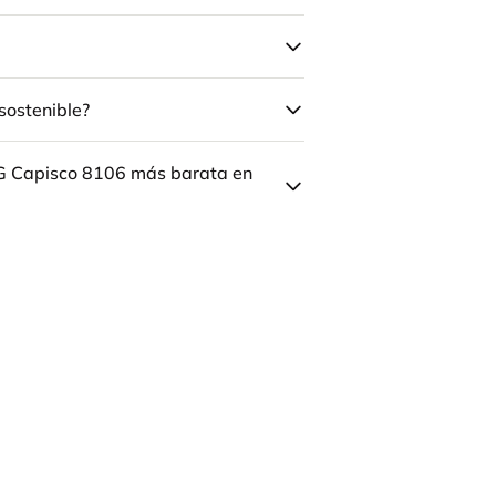
sostenible?
ÅG Capisco 8106 más barata en