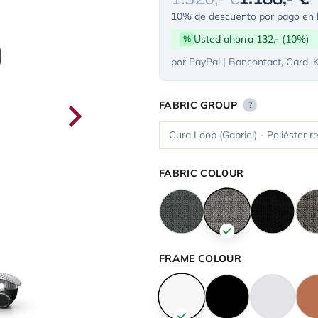
10% de descuento por pago en l
Usted ahorra 132,- (10%)
%
por PayPal | Bancontact, Card, 
FABRIC GROUP
?
FABRIC COLOUR
FRAME COLOUR