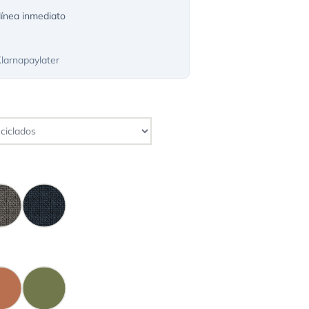
ínea inmediato
Klarnapaylater