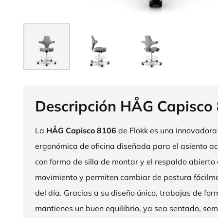
Descripción HÅG Capisco
La
HÅG Capisco 8106
de Flokk es una innovadora 
ergonómica de oficina diseñada para el asiento act
con forma de silla de montar y el respaldo abierto 
movimiento y permiten cambiar de postura fácilme
del día. Gracias a su diseño único, trabajas de fo
mantienes un buen equilibrio, ya sea sentado, sem