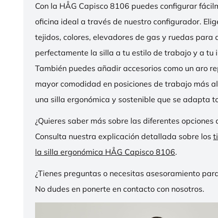
Con la HÅG Capisco 8106 puedes configurar fácilme
oficina ideal a través de nuestro configurador. Eli
tejidos, colores, elevadores de gas y ruedas para
perfectamente la silla a tu estilo de trabajo y a tu i
También puedes añadir accesorios como un aro r
mayor comodidad en posiciones de trabajo más al
una silla ergonómica y sostenible que se adapta to
¿Quieres saber más sobre las diferentes opciones 
Consulta nuestra explicación detallada sobre los
t
la silla ergonómica HÅG Capisco 8106
.
¿Tienes preguntas o necesitas asesoramiento para
No dudes en ponerte en contacto con nosotros.