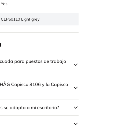
Yes
CLP60110 Light grey
n
cuada para puestos de trabajo
la HÅG Capisco 8106 y la Capisco
 se adapta a mi escritorio?