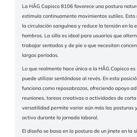
La HÅG Capisco 8106 favorece una postura natura
estimula continuamente movimientos sutiles. Esto
la circulación sanguínea y reduce la tensión en la 
hombros. La silla es ideal para usuarios que alter
trabajar sentados y de pie o que necesitan concen
largos períodos.
Lo que realmente hace única a la HÅG Capisco es
puede utilizar sentándose al revés. En esta posició
funciona como reposabrazos, ofreciendo apoyo ad
reuniones, tareas creativas o actividades de corta
versatilidad permite variar aún más las posturas
activo durante la jornada laboral.
El diseño se basa en la postura de un jinete en la s