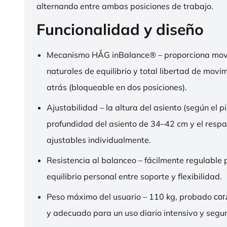
alternando entre ambas posiciones de trabajo.
Funcionalidad y diseño
Mecanismo HÅG inBalance® – proporciona mov
naturales de equilibrio y total libertad de movi
atrás (bloqueable en dos posiciones).
Ajustabilidad – la altura del asiento (según el pi
profundidad del asiento de 34–42 cm y el respa
ajustables individualmente.
Resistencia al balanceo – fácilmente regulable 
equilibrio personal entre soporte y flexibilidad.
Peso máximo del usuario – 110 kg, probado со
y adecuado para un uso diario intensivo y segur