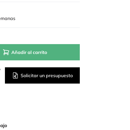
semanas
Añadir al carrito
?
Solicitar un presupuesto
bajo