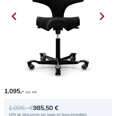
1.095,-
Incl. IVA
1.095,- €
985,50 €
10% de descuento por pago en línea inmediato