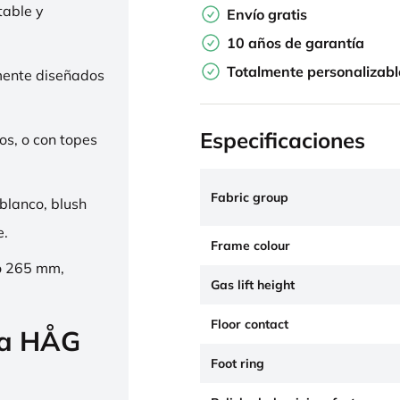
table y
Envío gratis
10 años de garantía
Totalmente personalizabl
mente diseñados
Especificaciones
os, o con topes
Fabric group
 blanco, blush
e.
Frame colour
o 265 mm,
Gas lift height
Floor contact
la HÅG
Foot ring