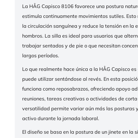
La HÅG Capisco 8106 favorece una postura natura
estimula continuamente movimientos sutiles. Esto
la circulación sanguínea y reduce la tensión en la 
hombros. La silla es ideal para usuarios que alter
trabajar sentados y de pie o que necesitan concen
largos períodos.
Lo que realmente hace única a la HÅG Capisco es
puede utilizar sentándose al revés. En esta posició
funciona como reposabrazos, ofreciendo apoyo ad
reuniones, tareas creativas o actividades de corta
versatilidad permite variar aún más las posturas
activo durante la jornada laboral.
El diseño se basa en la postura de un jinete en la s