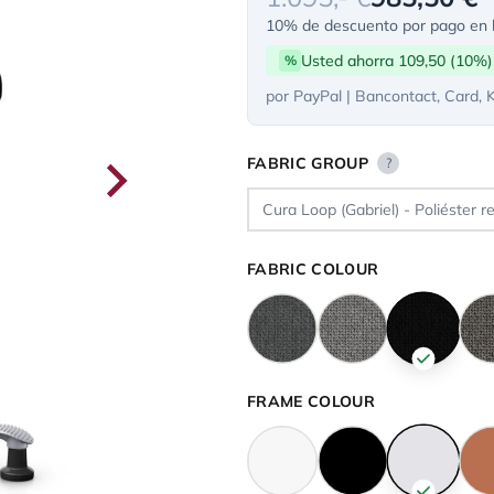
10% de descuento por pago en l
Usted ahorra 109,50 (10%)
%
por PayPal | Bancontact, Card, 
FABRIC GROUP
?
FABRIC COLOUR
FRAME COLOUR