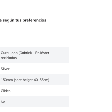
e según tus preferencias
Cura Loop (Gabriel) - Poliéster
reciclados
Silver
150mm (seat height 40–55cm)
Glides
No