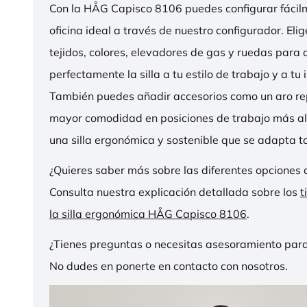
Con la HÅG Capisco 8106 puedes configurar fácilme
oficina ideal a través de nuestro configurador. Eli
tejidos, colores, elevadores de gas y ruedas para
perfectamente la silla a tu estilo de trabajo y a tu i
También puedes añadir accesorios como un aro r
mayor comodidad en posiciones de trabajo más al
una silla ergonómica y sostenible que se adapta to
¿Quieres saber más sobre las diferentes opciones 
Consulta nuestra explicación detallada sobre los
t
la silla ergonómica HÅG Capisco 8106
.
¿Tienes preguntas o necesitas asesoramiento para
No dudes en ponerte en contacto con nosotros.