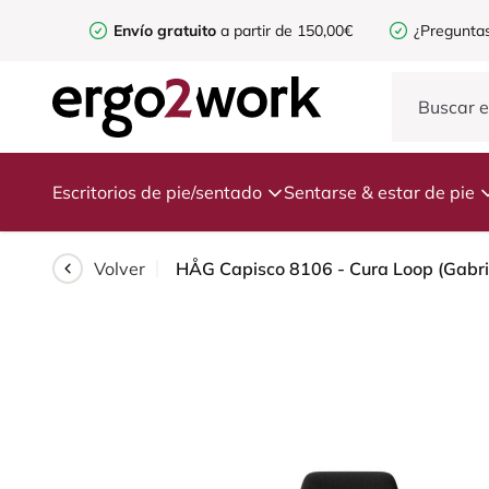
Envío gratuito
a partir de 150,00€
¿Preguntas
Escritorios de pie/sentado
Sentarse & estar de pie
Volver
HÅG Capisco 8106 - Cura Loop (Gabriel