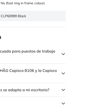
No (foot ring in frame colour)
CLP60999 Black
n
cuada para puestos de trabajo
la HÅG Capisco 8106 y la Capisco
 se adapta a mi escritorio?