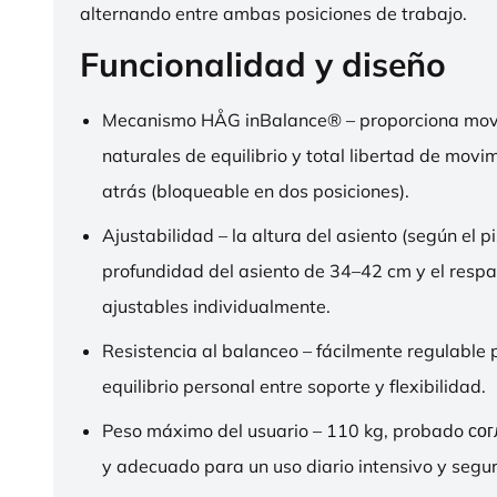
alternando entre ambas posiciones de trabajo.
Funcionalidad y diseño
Mecanismo HÅG inBalance® – proporciona mov
naturales de equilibrio y total libertad de movi
atrás (bloqueable en dos posiciones).
Ajustabilidad – la altura del asiento (según el pi
profundidad del asiento de 34–42 cm y el respa
ajustables individualmente.
Resistencia al balanceo – fácilmente regulable 
equilibrio personal entre soporte y flexibilidad.
Peso máximo del usuario – 110 kg, probado со
y adecuado para un uso diario intensivo y segur