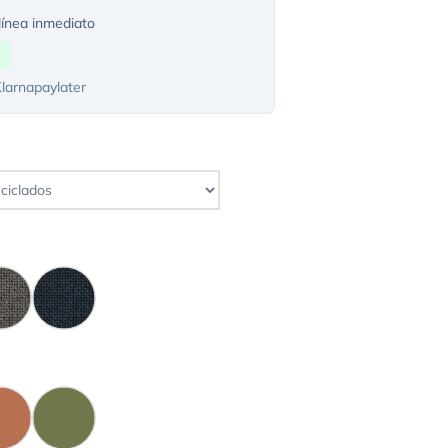
ínea inmediato
Klarnapaylater