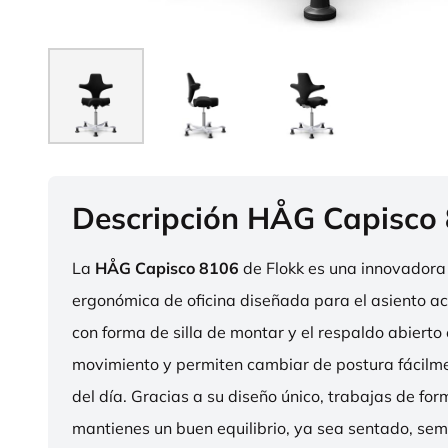
Descripción HÅG Capisco
La
HÅG Capisco 8106
de Flokk es una innovadora 
ergonómica de oficina diseñada para el asiento act
con forma de silla de montar y el respaldo abierto 
movimiento y permiten cambiar de postura fácilme
del día. Gracias a su diseño único, trabajas de fo
mantienes un buen equilibrio, ya sea sentado, sem