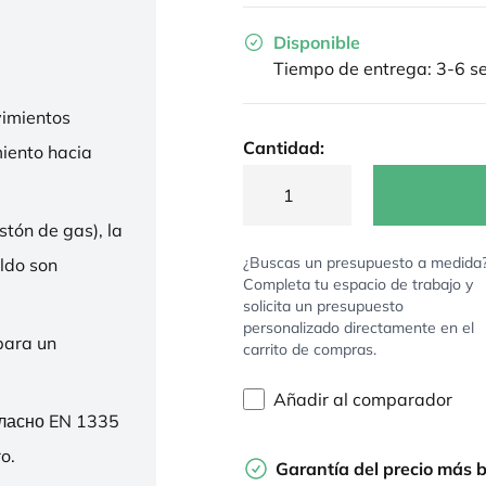
Disponible
Tiempo de entrega: 3-6 
imientos
Cantidad:
miento hacia
stón de gas), la
¿Buscas un presupuesto a medida
ldo son
Completa tu espacio de trabajo y
solicita un presupuesto
personalizado directamente en el
para un
carrito de compras.
Añadir al comparador
гласно EN 1335
o.
Garantía del precio más 