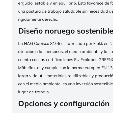
erguido, estable y en equilibrio. Esto favorece de 
una postura de trabajo saludable sin necesidad d
rígidamente derecho.
Diseño noruego sostenibl
La HÅG Capisco 8106 es fabricada por Flokk en N
atención a las personas, el medio ambiente y la cal
cuenta con las certificaciones EU Ecolabel, GRE
Möbelfakta, y cumple con la norma europea EN 13
larga vida útil, materiales reutilizables y producc
con el medio ambiente, es una inversión sostenibl
lugar de trabajo.
Opciones y configuración