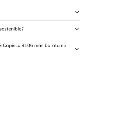
sostenible?
ÅG Capisco 8106 más barata en