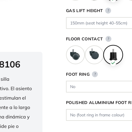
GAS LIFT HEIGHT
?
FLOOR CONTACT
?
 8106
FOOT RING
?
silla
ivo. El asiento
estimulan el
POLISHED ALUMINIUM FOOT R
nte a lo largo
rma dinámica y
ide pie o