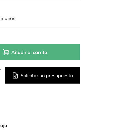
semanas
Añadir al carrito
?
Solicitar un presupuesto
bajo