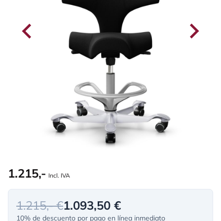
1.215,-
Incl. IVA
1.215,- €
1.093,50 €
10% de descuento por pago en línea inmediato