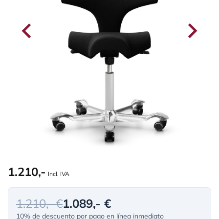
1.210,-
Incl. IVA
1.210,- €
1.089,- €
10% de descuento por pago en línea inmediato