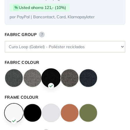
Usted ahorra 121,- (10%)
%
por PayPal | Bancontact, Card, Klarnapaylater
FABRIC GROUP
?
FABRIC COLOUR
FRAME COLOUR