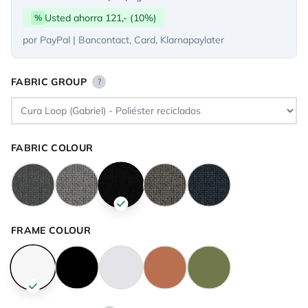
Usted ahorra 121,- (10%)
%
por PayPal | Bancontact, Card, Klarnapaylater
FABRIC GROUP
?
FABRIC COLOUR
FRAME COLOUR