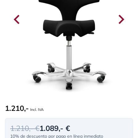
1.210,-
Incl. IVA
1.210,- €
1.089,- €
10% de descuento por pago en línea inmediato