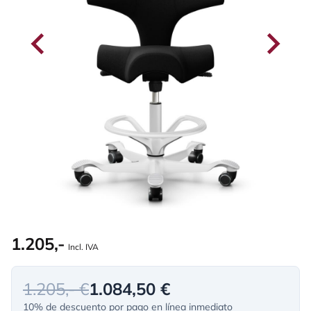
1.205,-
Incl. IVA
1.205,- €
1.084,50 €
10% de descuento por pago en línea inmediato