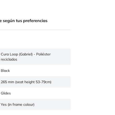
e según tus preferencias
Cura Loop (Gabriel) - Poliéster
reciclados
Black
265 mm (seat height 53-79cm)
Glides
Yes (in frame colour)