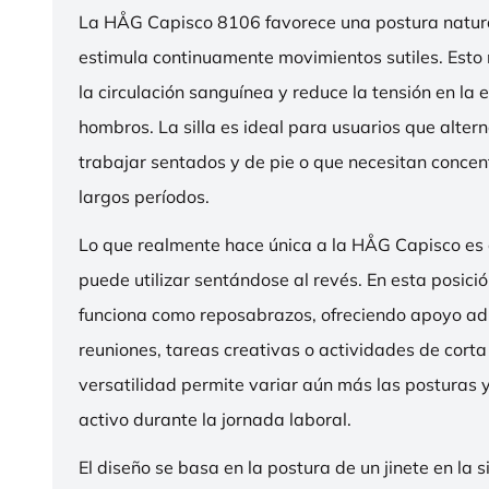
La HÅG Capisco 8106 favorece una postura natura
estimula continuamente movimientos sutiles. Esto
la circulación sanguínea y reduce la tensión en la 
hombros. La silla es ideal para usuarios que alter
trabajar sentados y de pie o que necesitan concen
largos períodos.
Lo que realmente hace única a la HÅG Capisco es
puede utilizar sentándose al revés. En esta posició
funciona como reposabrazos, ofreciendo apoyo ad
reuniones, tareas creativas o actividades de corta
versatilidad permite variar aún más las posturas
activo durante la jornada laboral.
El diseño se basa en la postura de un jinete en la s