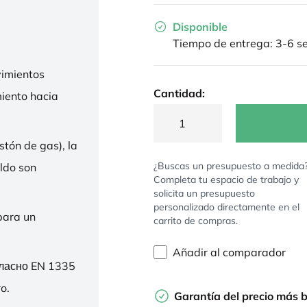
Disponible
Tiempo de entrega: 3-6 
imientos
Cantidad:
miento hacia
stón de gas), la
¿Buscas un presupuesto a medida
ldo son
Completa tu espacio de trabajo y
solicita un presupuesto
personalizado directamente en el
para un
carrito de compras.
Añadir al comparador
гласно EN 1335
o.
Garantía del precio más 