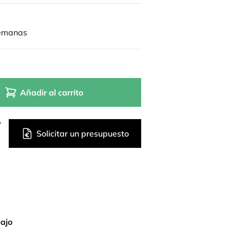
semanas
Añadir al carrito
?
Solicitar un presupuesto
bajo