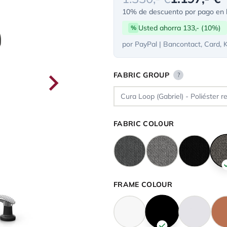
10% de descuento por pago en l
Usted ahorra 133,- (10%)
%
por PayPal | Bancontact, Card, 
FABRIC GROUP
?
FABRIC COLOUR
FRAME COLOUR