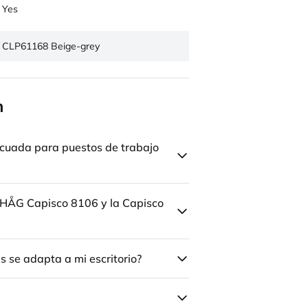
Yes
CLP61168 Beige-grey
n
cuada para puestos de trabajo
la HÅG Capisco 8106 y la Capisco
 se adapta a mi escritorio?