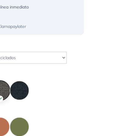
ínea inmediato
Klarnapaylater