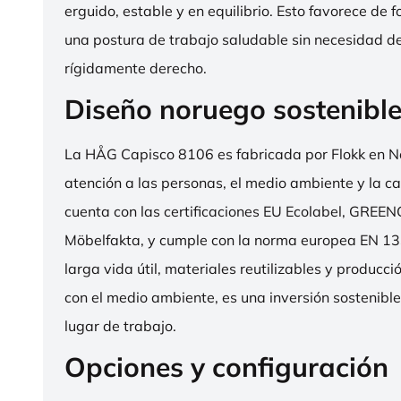
erguido, estable y en equilibrio. Esto favorece de 
una postura de trabajo saludable sin necesidad d
rígidamente derecho.
Diseño noruego sostenibl
La HÅG Capisco 8106 es fabricada por Flokk en N
atención a las personas, el medio ambiente y la cal
cuenta con las certificaciones EU Ecolabel, GRE
Möbelfakta, y cumple con la norma europea EN 13
larga vida útil, materiales reutilizables y producc
con el medio ambiente, es una inversión sostenibl
lugar de trabajo.
Opciones y configuración