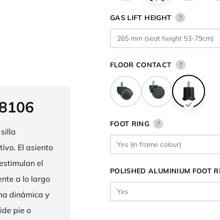
GAS LIFT HEIGHT
?
FLOOR CONTACT
?
 8106
FOOT RING
?
silla
ivo. El asiento
estimulan el
POLISHED ALUMINIUM FOOT R
nte a lo largo
rma dinámica y
ide pie o