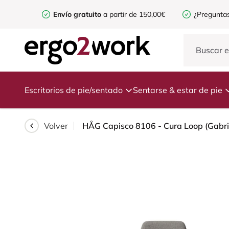
Envío gratuito
a partir de 150,00€
¿Preguntas
Escritorios de pie/sentado
Sentarse & estar de pie
Volver
HÅG Capisco 8106 - Cura Loop (Gabriel