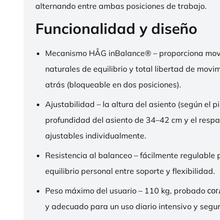
alternando entre ambas posiciones de trabajo.
Funcionalidad y diseño
Mecanismo HÅG inBalance® – proporciona mov
naturales de equilibrio y total libertad de movi
atrás (bloqueable en dos posiciones).
Ajustabilidad – la altura del asiento (según el pi
profundidad del asiento de 34–42 cm y el respa
ajustables individualmente.
Resistencia al balanceo – fácilmente regulable 
equilibrio personal entre soporte y flexibilidad.
Peso máximo del usuario – 110 kg, probado со
y adecuado para un uso diario intensivo y segur