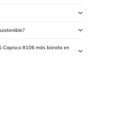
sostenible?
ÅG Capisco 8106 más barata en