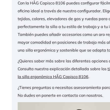
Con la HÅG Capisco 8106 puedes configurar fácilme
oficina ideal a través de nuestro configurador. Eli
tejidos, colores, elevadores de gas y ruedas para
perfectamente la silla a tu estilo de trabajo y a tu i
También puedes añadir accesorios como un aro r
mayor comodidad en posiciones de trabajo más al
una silla ergonómica y sostenible que se adapta to
¿Quieres saber más sobre las diferentes opciones 
Consulta nuestra explicación detallada sobre los
t
la silla ergonómica HÅG Capisco 8106
.
¿Tienes preguntas o necesitas asesoramiento para
No dudes en ponerte en contacto con nosotros.