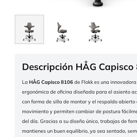
Descripción HÅG Capisco
La
HÅG Capisco 8106
de Flokk es una innovadora 
ergonómica de oficina diseñada para el asiento act
con forma de silla de montar y el respaldo abierto 
movimiento y permiten cambiar de postura fácilme
del día. Gracias a su diseño único, trabajas de fo
mantienes un buen equilibrio, ya sea sentado, sem