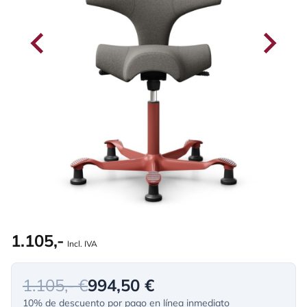
1.105,-
Incl. IVA
1.105,- €
994,50 €
10% de descuento por pago en línea inmediato