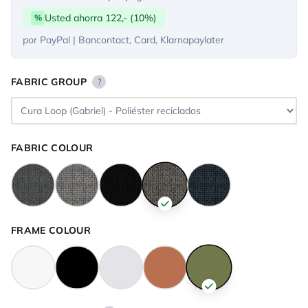
Usted ahorra 122,- (10%)
%
por PayPal | Bancontact, Card, Klarnapaylater
FABRIC GROUP
?
FABRIC COLOUR
FRAME COLOUR