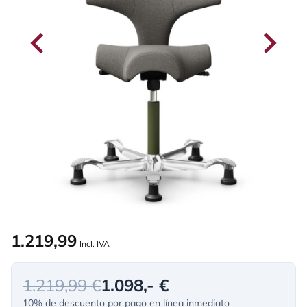
1.219,99
Incl. IVA
1.219,99 €
1.098,- €
10% de descuento por pago en línea inmediato