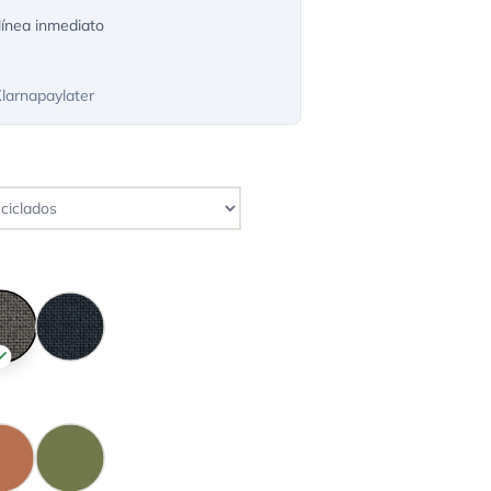
ínea inmediato
Klarnapaylater