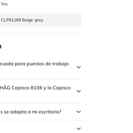
Yes
CLP61168 Beige-grey
n
cuada para puestos de trabajo
la HÅG Capisco 8106 y la Capisco
 se adapta a mi escritorio?