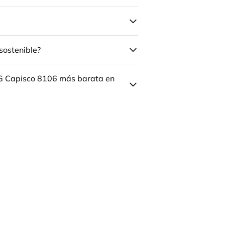
sostenible?
ÅG Capisco 8106 más barata en