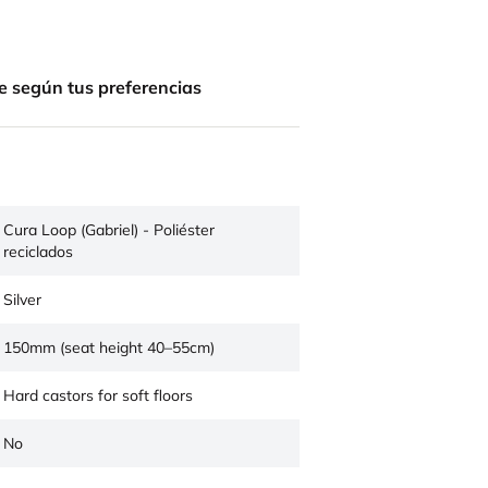
e según tus preferencias
Cura Loop (Gabriel) - Poliéster
reciclados
Silver
150mm (seat height 40–55cm)
Hard castors for soft floors
No