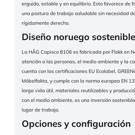
erguido, estable y en equilibrio. Esto favorece de 
una postura de trabajo saludable sin necesidad d
rígidamente derecho.
Diseño noruego sostenibl
La HÅG Capisco 8106 es fabricada por Flokk en N
atención a las personas, el medio ambiente y la cal
cuenta con las certificaciones EU Ecolabel, GRE
Möbelfakta, y cumple con la norma europea EN 13
larga vida útil, materiales reutilizables y producc
con el medio ambiente, es una inversión sostenibl
lugar de trabajo.
Opciones y configuración