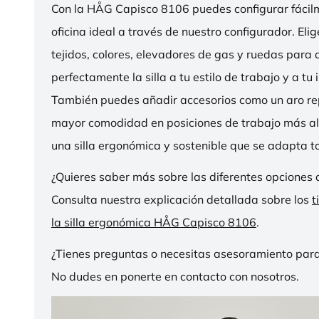
Con la HÅG Capisco 8106 puedes configurar fácilme
oficina ideal a través de nuestro configurador. Eli
tejidos, colores, elevadores de gas y ruedas para
perfectamente la silla a tu estilo de trabajo y a tu i
También puedes añadir accesorios como un aro r
mayor comodidad en posiciones de trabajo más al
una silla ergonómica y sostenible que se adapta to
¿Quieres saber más sobre las diferentes opciones 
Consulta nuestra explicación detallada sobre los
t
la silla ergonómica HÅG Capisco 8106
.
¿Tienes preguntas o necesitas asesoramiento para
No dudes en ponerte en contacto con nosotros.