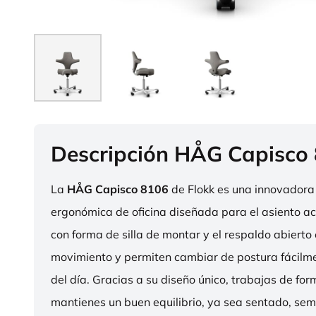
Descripción HÅG Capisco
La
HÅG Capisco 8106
de Flokk es una innovadora 
ergonómica de oficina diseñada para el asiento act
con forma de silla de montar y el respaldo abierto 
movimiento y permiten cambiar de postura fácilme
del día. Gracias a su diseño único, trabajas de fo
mantienes un buen equilibrio, ya sea sentado, sem