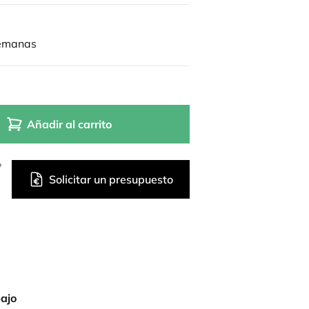
semanas
Añadir al carrito
?
Solicitar un presupuesto
bajo