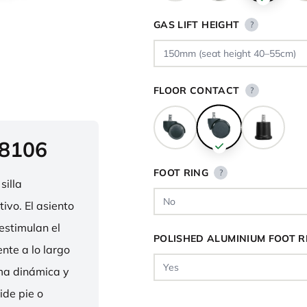
GAS LIFT HEIGHT
?
FLOOR CONTACT
?
 8106
FOOT RING
?
silla
ivo. El asiento
estimulan el
POLISHED ALUMINIUM FOOT R
nte a lo largo
rma dinámica y
ide pie o