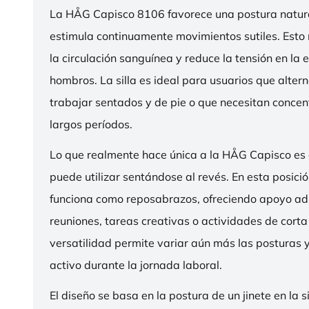
La HÅG Capisco 8106 favorece una postura natura
estimula continuamente movimientos sutiles. Esto
la circulación sanguínea y reduce la tensión en la 
hombros. La silla es ideal para usuarios que alter
trabajar sentados y de pie o que necesitan concen
largos períodos.
Lo que realmente hace única a la HÅG Capisco es
puede utilizar sentándose al revés. En esta posició
funciona como reposabrazos, ofreciendo apoyo ad
reuniones, tareas creativas o actividades de corta
versatilidad permite variar aún más las posturas
activo durante la jornada laboral.
El diseño se basa en la postura de un jinete en la s