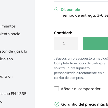
Disponible
Tiempo de entrega: 3-6 
imientos
Cantidad:
miento hacia
stón de gas), la
¿Buscas un presupuesto a medida
ldo son
Completa tu espacio de trabajo y
solicita un presupuesto
personalizado directamente en el
para un
carrito de compras.
Añadir al comparador
гласно EN 1335
o.
Garantía del precio más 