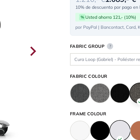
10% de descuento por pago en l
Usted ahorra 121,- (10%)
%
por PayPal | Bancontact, Card, 
FABRIC GROUP
?
FABRIC COLOUR
FRAME COLOUR