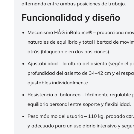
alternando entre ambas posiciones de trabajo.
Funcionalidad y diseño
Mecanismo HÅG inBalance® – proporciona mov
naturales de equilibrio y total libertad de movi
atrás (bloqueable en dos posiciones).
Ajustabilidad – la altura del asiento (según el pi
profundidad del asiento de 34–42 cm y el respa
ajustables individualmente.
Resistencia al balanceo – fácilmente regulable 
equilibrio personal entre soporte y flexibilidad.
Peso máximo del usuario – 110 kg, probado со
y adecuado para un uso diario intensivo y segur