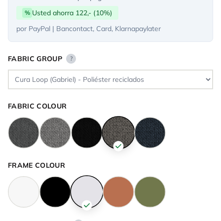
Usted ahorra 122,- (10%)
%
por PayPal | Bancontact, Card, Klarnapaylater
FABRIC GROUP
?
FABRIC COLOUR
FRAME COLOUR