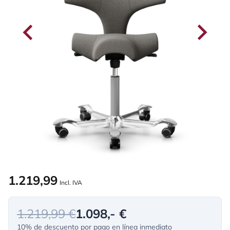
1.219,99
Incl. IVA
1.219,99 €
1.098,- €
10% de descuento por pago en línea inmediato