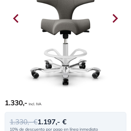
1.330,-
Incl. IVA
1.330,- €
1.197,- €
10% de descuento por pago en línea inmediato