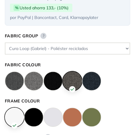
Usted ahorra 133,- (10%)
%
por PayPal | Bancontact, Card, Klarnapaylater
FABRIC GROUP
?
FABRIC COLOUR
FRAME COLOUR