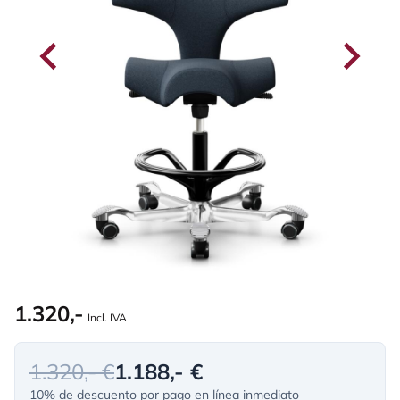
1.320,-
Incl. IVA
1.320,- €
1.188,- €
10% de descuento por pago en línea inmediato