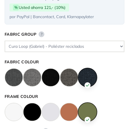
Usted ahorra 121,- (10%)
%
por PayPal | Bancontact, Card, Klarnapaylater
FABRIC GROUP
?
FABRIC COLOUR
FRAME COLOUR