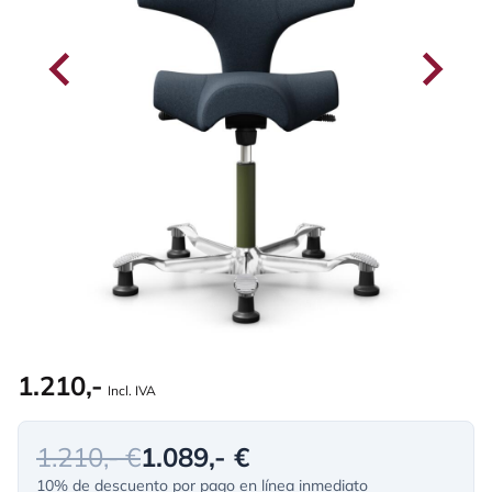
1.210,-
Incl. IVA
1.210,- €
1.089,- €
10% de descuento por pago en línea inmediato