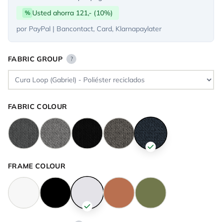
Usted ahorra 121,- (10%)
%
por PayPal | Bancontact, Card, Klarnapaylater
FABRIC GROUP
?
FABRIC COLOUR
FRAME COLOUR