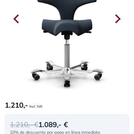
1.210,-
Incl. IVA
1.210,- €
1.089,- €
10% de descuento por pago en línea inmediato