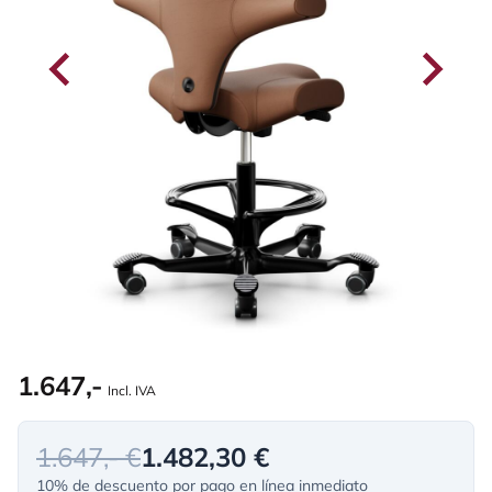
1.647,-
Incl. IVA
1.647,- €
1.482,30 €
10% de descuento por pago en línea inmediato