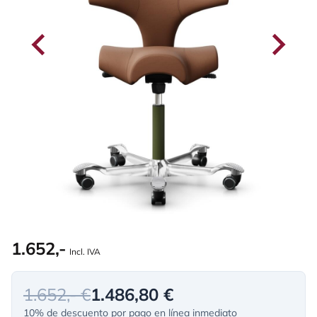
1.652,-
Incl. IVA
1.652,- €
1.486,80 €
10% de descuento por pago en línea inmediato