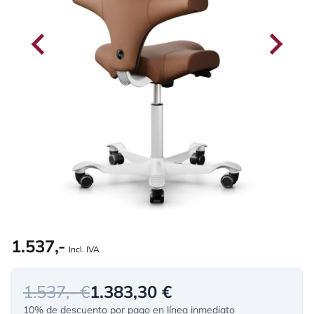
1.537,-
Incl. IVA
1.537,- €
1.383,30 €
10% de descuento por pago en línea inmediato