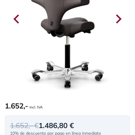
1.652,-
Incl. IVA
1.652,- €
1.486,80 €
10% de descuento por pago en línea inmediato