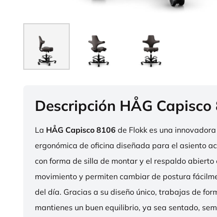
Descripción HÅG Capisco
La
HÅG Capisco 8106
de Flokk es una innovadora 
ergonómica de oficina diseñada para el asiento act
con forma de silla de montar y el respaldo abierto 
movimiento y permiten cambiar de postura fácilme
del día. Gracias a su diseño único, trabajas de fo
mantienes un buen equilibrio, ya sea sentado, sem