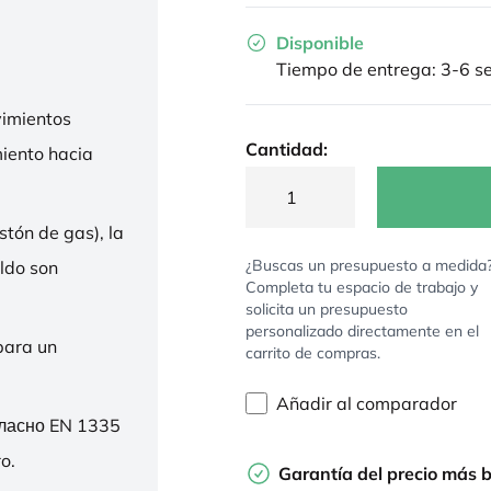
Disponible
Tiempo de entrega: 3-6 
imientos
Cantidad:
miento hacia
stón de gas), la
¿Buscas un presupuesto a medida
ldo son
Completa tu espacio de trabajo y
solicita un presupuesto
personalizado directamente en el
para un
carrito de compras.
Añadir al comparador
гласно EN 1335
o.
Garantía del precio más 