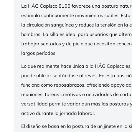
La HÅG Capisco 8106 favorece una postura natura
estimula continuamente movimientos sutiles. Esto
la circulación sanguínea y reduce la tensión en la 
hombros. La silla es ideal para usuarios que alter
trabajar sentados y de pie o que necesitan concen
largos períodos.
Lo que realmente hace única a la HÅG Capisco es
puede utilizar sentándose al revés. En esta posició
funciona como reposabrazos, ofreciendo apoyo ad
reuniones, tareas creativas o actividades de corta
versatilidad permite variar aún más las posturas
activo durante la jornada laboral.
El diseño se basa en la postura de un jinete en la s