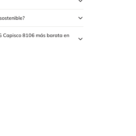
sostenible?
ÅG Capisco 8106 más barata en