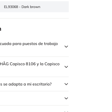
EL93068 - Dark brown
n
cuada para puestos de trabajo
la HÅG Capisco 8106 y la Capisco
 se adapta a mi escritorio?