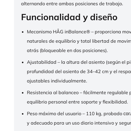
alternando entre ambas posiciones de trabajo.
Funcionalidad y diseño
Mecanismo HÅG inBalance® – proporciona mov
naturales de equilibrio y total libertad de movi
atrás (bloqueable en dos posiciones).
Ajustabilidad – la altura del asiento (según el pi
profundidad del asiento de 34–42 cm y el respa
ajustables individualmente.
Resistencia al balanceo – fácilmente regulable 
equilibrio personal entre soporte y flexibilidad.
Peso máximo del usuario – 110 kg, probado со
y adecuado para un uso diario intensivo y segur