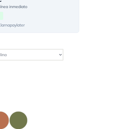
ínea inmediato
Klarnapaylater