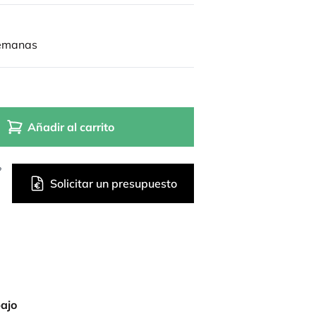
semanas
Añadir al carrito
?
Solicitar un presupuesto
bajo