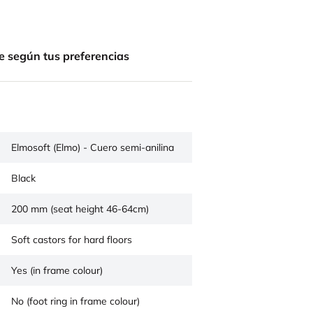
e según tus preferencias
Elmosoft (Elmo) - Cuero semi-anilina
Black
200 mm (seat height 46-64cm)
Soft castors for hard floors
Yes (in frame colour)
No (foot ring in frame colour)