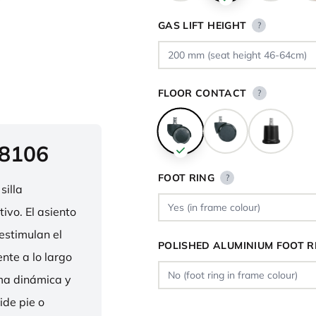
GAS LIFT HEIGHT
?
FLOOR CONTACT
?
 8106
FOOT RING
?
silla
ivo. El asiento
estimulan el
POLISHED ALUMINIUM FOOT R
nte a lo largo
rma dinámica y
ide pie o