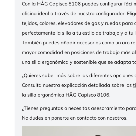
Con la HÅG Capisco 8106 puedes configurar fácilme
oficina ideal a través de nuestro configurador. Eli
tejidos, colores, elevadores de gas y ruedas para
perfectamente la silla a tu estilo de trabajo y a tu i
También puedes añadir accesorios como un aro r
mayor comodidad en posiciones de trabajo más al
una silla ergonómica y sostenible que se adapta to
¿Quieres saber más sobre las diferentes opciones 
Consulta nuestra explicación detallada sobre los
t
la silla ergonómica HÅG Capisco 8106
.
¿Tienes preguntas o necesitas asesoramiento para
No dudes en ponerte en contacto con nosotros.