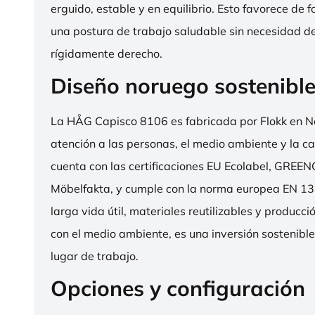
erguido, estable y en equilibrio. Esto favorece de 
una postura de trabajo saludable sin necesidad d
rígidamente derecho.
Diseño noruego sostenibl
La HÅG Capisco 8106 es fabricada por Flokk en N
atención a las personas, el medio ambiente y la cal
cuenta con las certificaciones EU Ecolabel, GRE
Möbelfakta, y cumple con la norma europea EN 13
larga vida útil, materiales reutilizables y producc
con el medio ambiente, es una inversión sostenibl
lugar de trabajo.
Opciones y configuración