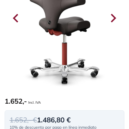
1.652,-
Incl. IVA
1.652,- €
1.486,80 €
10% de descuento por pago en línea inmediato