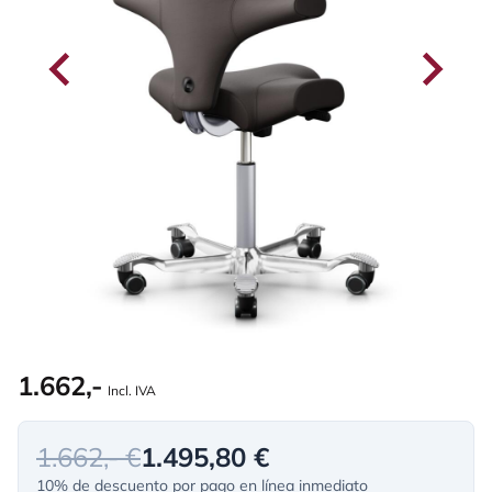
1.662,-
Incl. IVA
1.662,- €
1.495,80 €
10% de descuento por pago en línea inmediato