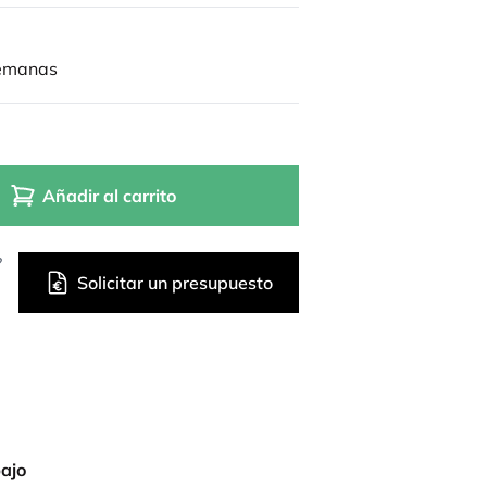
semanas
Añadir al carrito
?
Solicitar un presupuesto
bajo