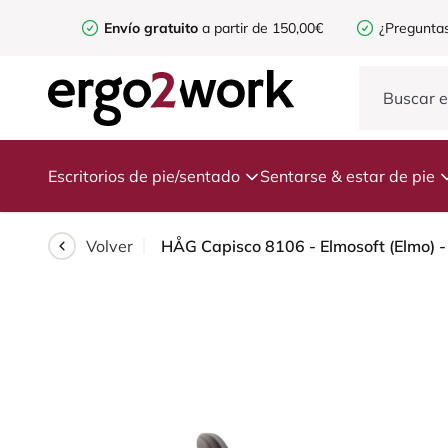
Envío gratuito
a partir de 150,00€
¿Preguntas
Escritorios de pie/sentado
Sentarse & estar de pie
Volver
HÅG Capisco 8106 - Elmosoft (Elmo) -