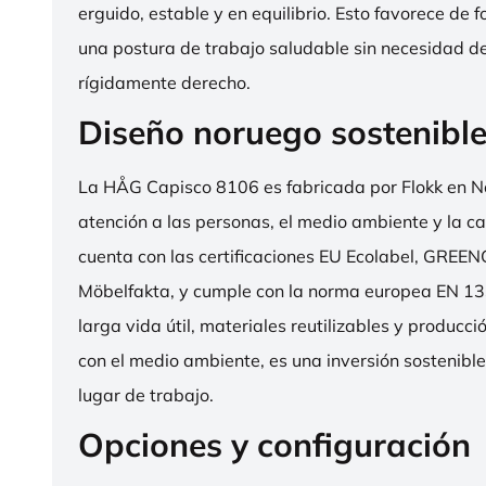
erguido, estable y en equilibrio. Esto favorece de 
una postura de trabajo saludable sin necesidad d
rígidamente derecho.
Diseño noruego sostenibl
La HÅG Capisco 8106 es fabricada por Flokk en N
atención a las personas, el medio ambiente y la cal
cuenta con las certificaciones EU Ecolabel, GRE
Möbelfakta, y cumple con la norma europea EN 13
larga vida útil, materiales reutilizables y producc
con el medio ambiente, es una inversión sostenibl
lugar de trabajo.
Opciones y configuración