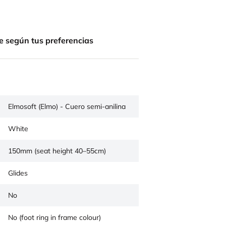
e según tus preferencias
Elmosoft (Elmo) - Cuero semi-anilina
White
150mm (seat height 40–55cm)
Glides
No
No (foot ring in frame colour)