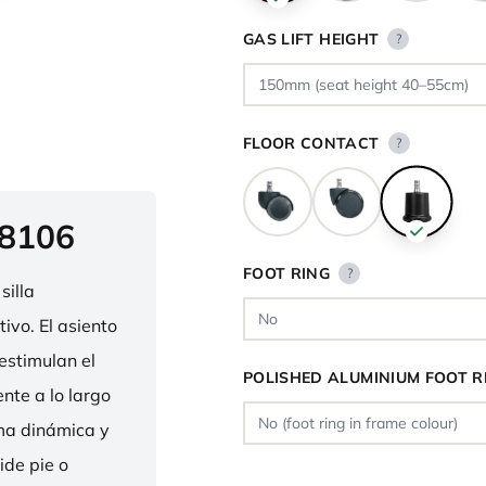
GAS LIFT HEIGHT
?
FLOOR CONTACT
?
 8106
FOOT RING
?
silla
ivo. El asiento
estimulan el
POLISHED ALUMINIUM FOOT R
nte a lo largo
rma dinámica y
ide pie o