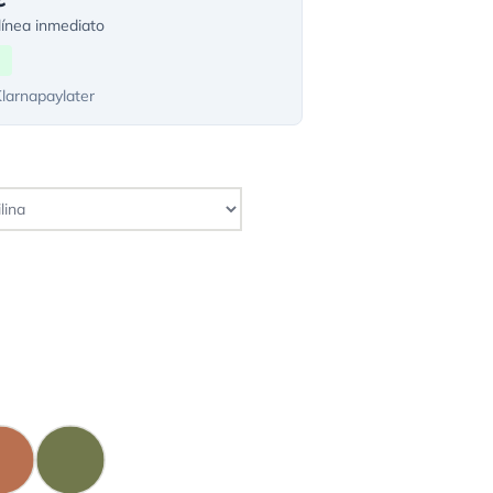
ínea inmediato
Klarnapaylater