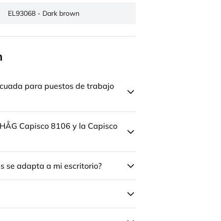
EL93068 - Dark brown
n
cuada para puestos de trabajo
la HÅG Capisco 8106 y la Capisco
 se adapta a mi escritorio?