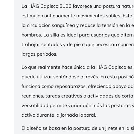
La HÅG Capisco 8106 favorece una postura natura
estimula continuamente movimientos sutiles. Esto
la circulación sanguínea y reduce la tensión en la 
hombros. La silla es ideal para usuarios que alter
trabajar sentados y de pie o que necesitan concen
largos períodos.
Lo que realmente hace única a la HÅG Capisco es
puede utilizar sentándose al revés. En esta posició
funciona como reposabrazos, ofreciendo apoyo ad
reuniones, tareas creativas o actividades de corta
versatilidad permite variar aún más las posturas
activo durante la jornada laboral.
El diseño se basa en la postura de un jinete en la s