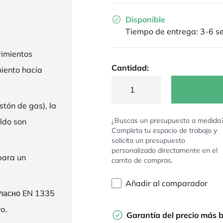
Disponible
Tiempo de entrega: 3-6 
imientos
Cantidad:
miento hacia
stón de gas), la
¿Buscas un presupuesto a medida
ldo son
Completa tu espacio de trabajo y
solicita un presupuesto
personalizado directamente en el
para un
carrito de compras.
Añadir al comparador
гласно EN 1335
o.
Garantía del precio más 