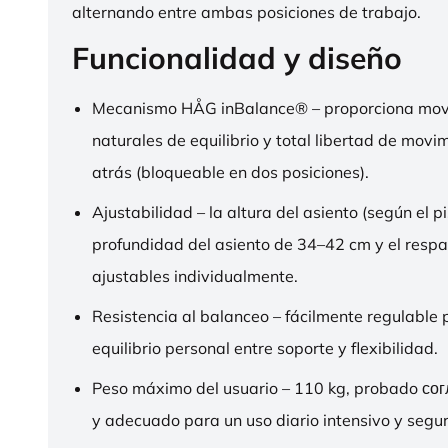
alternando entre ambas posiciones de trabajo.
Funcionalidad y diseño
Mecanismo HÅG inBalance® – proporciona mov
naturales de equilibrio y total libertad de movi
atrás (bloqueable en dos posiciones).
Ajustabilidad – la altura del asiento (según el pi
profundidad del asiento de 34–42 cm y el respa
ajustables individualmente.
Resistencia al balanceo – fácilmente regulable 
equilibrio personal entre soporte y flexibilidad.
Peso máximo del usuario – 110 kg, probado со
y adecuado para un uso diario intensivo y segur