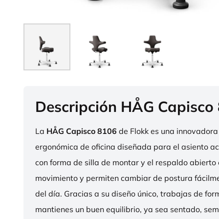
Descripción HÅG Capisco
La
HÅG Capisco 8106
de Flokk es una innovadora 
ergonómica de oficina diseñada para el asiento act
con forma de silla de montar y el respaldo abierto 
movimiento y permiten cambiar de postura fácilme
del día. Gracias a su diseño único, trabajas de fo
mantienes un buen equilibrio, ya sea sentado, sem