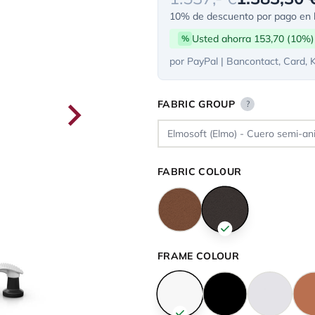
10% de descuento por pago en l
Usted ahorra 153,70 (10%)
%
por PayPal | Bancontact, Card, 
FABRIC GROUP
?
FABRIC COLOUR
FRAME COLOUR