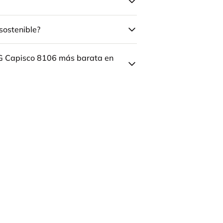
sostenible?
ÅG Capisco 8106 más barata en