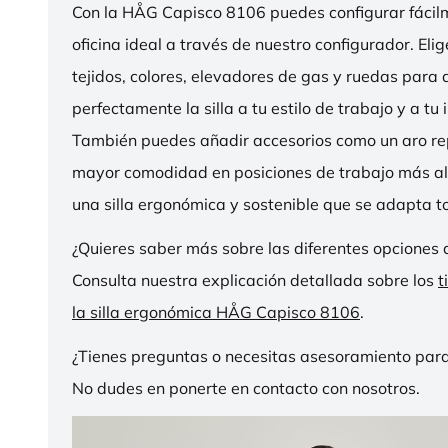
Con la HÅG Capisco 8106 puedes configurar fácilme
oficina ideal a través de nuestro configurador. Eli
tejidos, colores, elevadores de gas y ruedas para
perfectamente la silla a tu estilo de trabajo y a tu i
También puedes añadir accesorios como un aro r
mayor comodidad en posiciones de trabajo más al
una silla ergonómica y sostenible que se adapta to
¿Quieres saber más sobre las diferentes opciones 
Consulta nuestra explicación detallada sobre los
t
la silla ergonómica HÅG Capisco 8106
.
¿Tienes preguntas o necesitas asesoramiento para
No dudes en ponerte en contacto con nosotros.