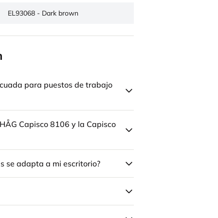
EL93068 - Dark brown
n
cuada para puestos de trabajo
la HÅG Capisco 8106 y la Capisco
 se adapta a mi escritorio?