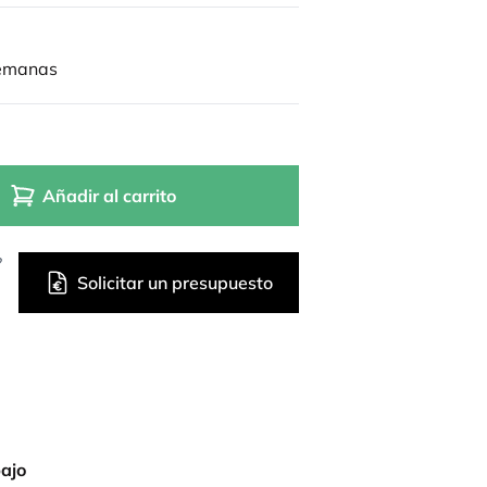
semanas
Añadir al carrito
?
Solicitar un presupuesto
bajo