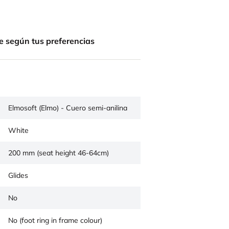
e según tus preferencias
Elmosoft (Elmo) - Cuero semi-anilina
White
200 mm (seat height 46-64cm)
Glides
No
No (foot ring in frame colour)