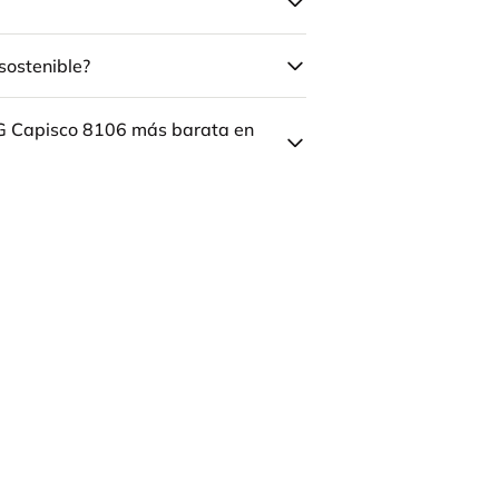
sostenible?
ÅG Capisco 8106 más barata en