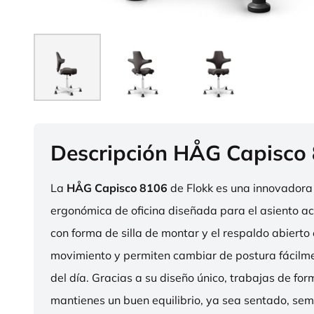
Descripción HÅG Capisco
La
HÅG Capisco 8106
de Flokk es una innovadora 
ergonómica de oficina diseñada para el asiento act
con forma de silla de montar y el respaldo abierto 
movimiento y permiten cambiar de postura fácilme
del día. Gracias a su diseño único, trabajas de fo
mantienes un buen equilibrio, ya sea sentado, sem