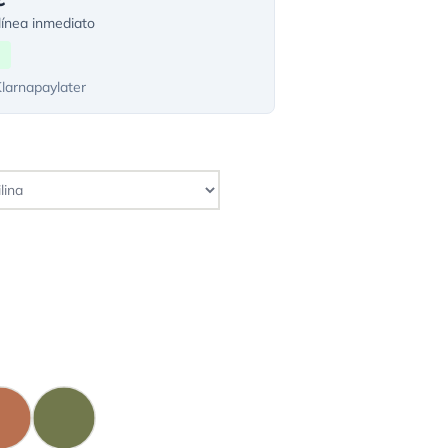
ínea inmediato
Klarnapaylater