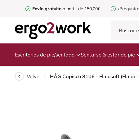
Envío gratuito
a partir de 150,00€
¿Preguntas
Escritorios de pie/sentado
Sentarse & estar de pie
Volver
HÅG Capisco 8106 - Elmosoft (Elmo) -