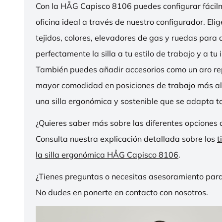
Con la HÅG Capisco 8106 puedes configurar fácilme
oficina ideal a través de nuestro configurador. Eli
tejidos, colores, elevadores de gas y ruedas para
perfectamente la silla a tu estilo de trabajo y a tu i
También puedes añadir accesorios como un aro r
mayor comodidad en posiciones de trabajo más al
una silla ergonómica y sostenible que se adapta to
¿Quieres saber más sobre las diferentes opciones 
Consulta nuestra explicación detallada sobre los
t
la silla ergonómica HÅG Capisco 8106
.
¿Tienes preguntas o necesitas asesoramiento para
No dudes en ponerte en contacto con nosotros.