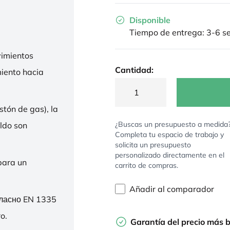
Disponible
Tiempo de entrega: 3-6 
imientos
Cantidad:
miento hacia
stón de gas), la
¿Buscas un presupuesto a medida
ldo son
Completa tu espacio de trabajo y
solicita un presupuesto
personalizado directamente en el
para un
carrito de compras.
Añadir al comparador
гласно EN 1335
o.
Garantía del precio más 