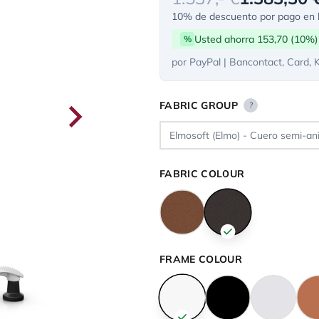
10% de descuento por pago en l
Usted ahorra 153,70 (10%)
%
por PayPal | Bancontact, Card, 
FABRIC GROUP
?
FABRIC COLOUR
FRAME COLOUR