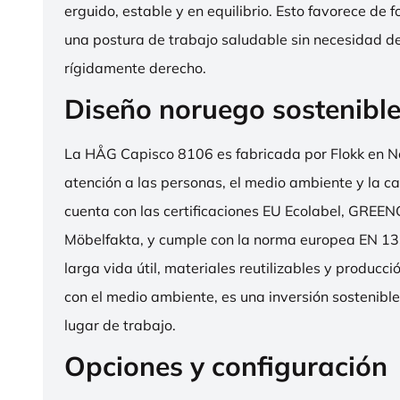
erguido, estable y en equilibrio. Esto favorece de 
una postura de trabajo saludable sin necesidad d
rígidamente derecho.
Diseño noruego sostenibl
La HÅG Capisco 8106 es fabricada por Flokk en N
atención a las personas, el medio ambiente y la cal
cuenta con las certificaciones EU Ecolabel, GRE
Möbelfakta, y cumple con la norma europea EN 13
larga vida útil, materiales reutilizables y producc
con el medio ambiente, es una inversión sostenibl
lugar de trabajo.
Opciones y configuración