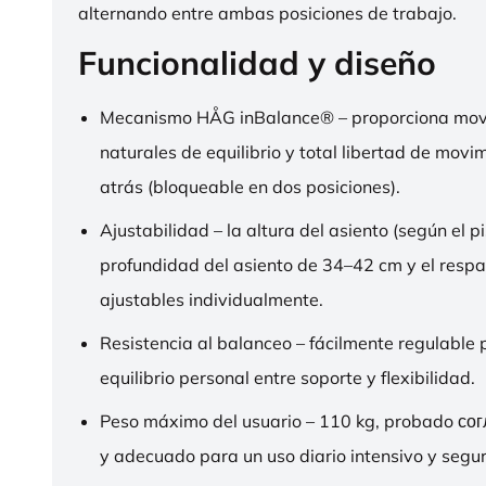
alternando entre ambas posiciones de trabajo.
Funcionalidad y diseño
Mecanismo HÅG inBalance® – proporciona mov
naturales de equilibrio y total libertad de movi
atrás (bloqueable en dos posiciones).
Ajustabilidad – la altura del asiento (según el pi
profundidad del asiento de 34–42 cm y el respa
ajustables individualmente.
Resistencia al balanceo – fácilmente regulable 
equilibrio personal entre soporte y flexibilidad.
Peso máximo del usuario – 110 kg, probado со
y adecuado para un uso diario intensivo y segur