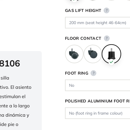
GAS LIFT HEIGHT
?
FLOOR CONTACT
?
 8106
FOOT RING
?
silla
ivo. El asiento
estimulan el
POLISHED ALUMINIUM FOOT R
nte a lo largo
rma dinámica y
ide pie o