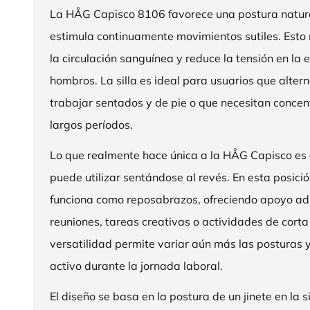
La HÅG Capisco 8106 favorece una postura natura
estimula continuamente movimientos sutiles. Esto
la circulación sanguínea y reduce la tensión en la 
hombros. La silla es ideal para usuarios que alter
trabajar sentados y de pie o que necesitan concen
largos períodos.
Lo que realmente hace única a la HÅG Capisco es
puede utilizar sentándose al revés. En esta posició
funciona como reposabrazos, ofreciendo apoyo ad
reuniones, tareas creativas o actividades de corta
versatilidad permite variar aún más las posturas
activo durante la jornada laboral.
El diseño se basa en la postura de un jinete en la s